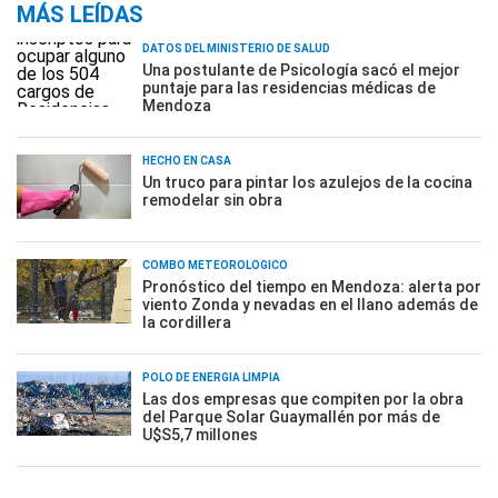
MÁS LEÍDAS
DATOS DEL MINISTERIO DE SALUD
Una postulante de Psicología sacó el mejor
puntaje para las residencias médicas de
Mendoza
HECHO EN CASA
Un truco para pintar los azulejos de la cocina
remodelar sin obra
COMBO METEOROLÓGICO
Pronóstico del tiempo en Mendoza: alerta por
viento Zonda y nevadas en el llano además de
la cordillera
POLO DE ENERGÍA LIMPIA
Las dos empresas que compiten por la obra
del Parque Solar Guaymallén por más de
U$S5,7 millones