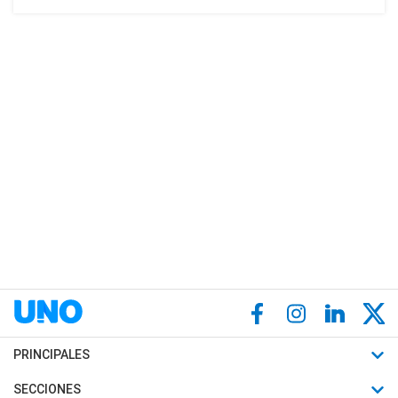
PRINCIPALES
Últimas Noticias
SECCIONES