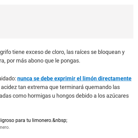
 grifo tiene exceso de cloro, las raíces se bloquean y
erra, por más abono que le pongas.
uidado:
nunca se debe exprimir el limón directamente
na acidez tan extrema que terminará quemando las
seadas como hormigas u hongos debido a los azúcares
onero.