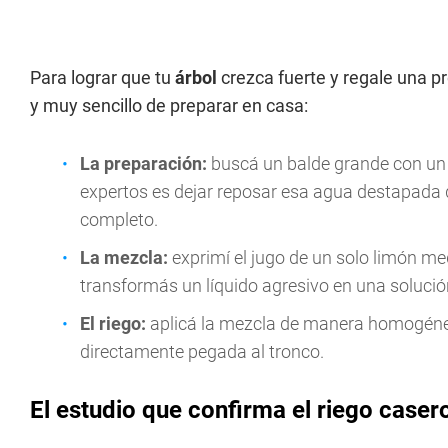
Para lograr que tu
árbol
crezca fuerte y regale una p
y muy sencillo de preparar en casa:
La preparación:
buscá un balde grande con un m
expertos es dejar reposar esa agua destapada de
completo.
La mezcla:
exprimí el jugo de un solo limón med
transformás un líquido agresivo en una solució
El riego:
aplicá la mezcla de manera homogénea a
directamente pegada al tronco.
El estudio que confirma el riego caser