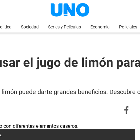
olítica
Sociedad
Series y Películas
Economia
Policiales
ar el jugo de limón para 
de limón puede darte grandes beneficios. Descubre 
s.