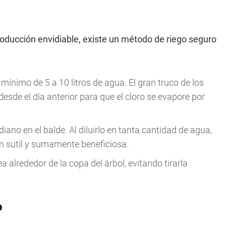
roducción envidiable, existe un método de riego seguro
ínimo de 5 a 10 litros de agua. El gran truco de los
sde el día anterior para que el cloro se evapore por
iano en el balde. Al diluirlo en tanta cantidad de agua,
n sutil y sumamente beneficiosa.
lrededor de la copa del árbol, evitando tirarla
o