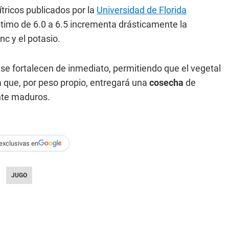
tricos publicados por la
Universidad de Florida
óptimo de 6.0 a 6.5 incrementa drásticamente la
nc y el potasio.
es se fortalecen de inmediato, permitiendo que el vegetal
a que, por peso propio, entregará una
cosecha
de
nte maduros.
exclusivas en
JUGO