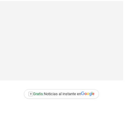
+
Gratis:
Noticias al instante en