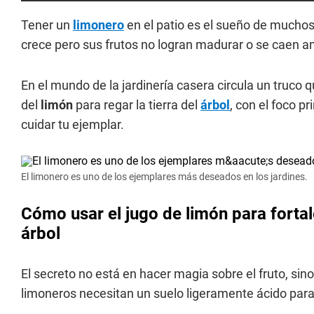
Tener un
limonero
en el patio es el sueño de muchos
crece pero sus frutos no logran madurar o se caen a
En el mundo de la jardinería casera circula un truco 
del
limón
para regar la tierra del
árbol
, con el foco p
cuidar tu ejemplar.
El limonero es uno de los ejemplares más deseados en los jardines.
Cómo usar el jugo de limón para fortal
árbol
El secreto no está en hacer magia sobre el fruto, si
limoneros necesitan un suelo ligeramente ácido par