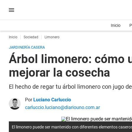
Inicio
P
Inicio
Sociedad
Limonero
JARDINERÍA CASERA
Árbol limonero: cómo us
mejorar la cosecha
El hecho de regar tu árbol limonero con jugo 
Por
Luciano Carluccio
carluccio.luciano@diariouno.com.ar
El limonero puede ser mantenido con diferentes elementos casero