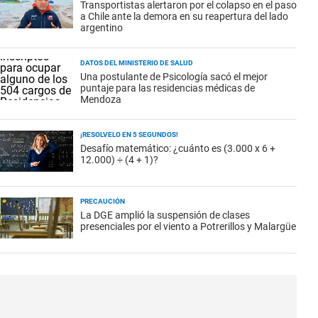
Transportistas alertaron por el colapso en el paso
a Chile ante la demora en su reapertura del lado
argentino
DATOS DEL MINISTERIO DE SALUD
Una postulante de Psicología sacó el mejor
puntaje para las residencias médicas de
Mendoza
¡RESOLVELO EN 5 SEGUNDOS!
Desafío matemático: ¿cuánto es (3.000 x 6 +
12.000) ÷ (4 + 1)?
PRECAUCIÓN
La DGE amplió la suspensión de clases
presenciales por el viento a Potrerillos y Malargüe