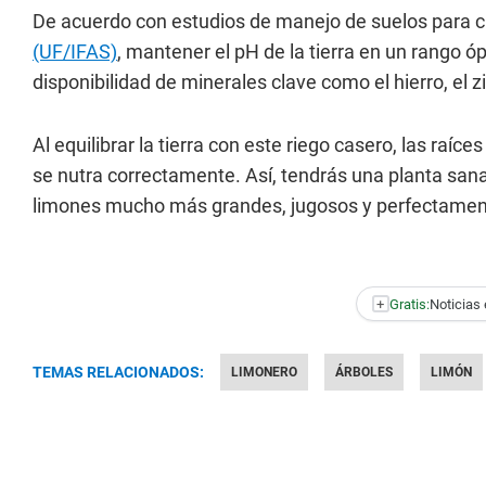
De acuerdo con estudios de manejo de suelos para cí
(UF/IFAS)
, mantener el pH de la tierra en un rango 
disponibilidad de minerales clave como el hierro, el zi
Al equilibrar la tierra con este riego casero, las raíc
se nutra correctamente. Así, tendrás una planta san
limones mucho más grandes, jugosos y perfectame
+
Gratis:
Noticias 
TEMAS RELACIONADOS:
LIMONERO
ÁRBOLES
LIMÓN