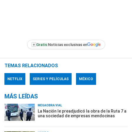
+
Gratis:
Noticias exclusivas en
TEMAS RELACIONADOS
NETFLIX
SERIES Y PELÍCULAS
MÉXICO
MÁS LEÍDAS
MEGAOBRA VIAL
La Nación le preadjudicó la obra de la Ruta 7 a
una sociedad de empresas mendocinas