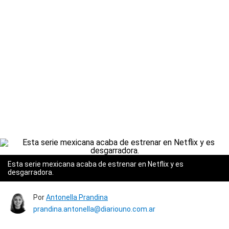
Esta serie mexicana acaba de estrenar en Netflix y es
desgarradora.
Por
Antonella Prandina
prandina.antonella@diariouno.com.ar