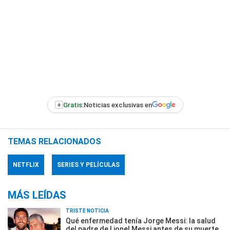
+
Gratis:
Noticias exclusivas en
TEMAS RELACIONADOS
NETFLIX
SERIES Y PELÍCULAS
MÁS LEÍDAS
TRISTE NOTICIA
Qué enfermedad tenía Jorge Messi: la salud
del padre de Lionel Messi antes de su muerte