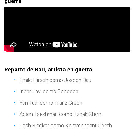
guerra
Reparto de Bau, artista en guerra
Emile Hirsch como Joseph Bau
Inbar Lavi como Rebecca
Yan Tual como Franz Gruen
Adam Tsekhman como Itzhak Stern
Josh Blacker como Kommendant Goeth