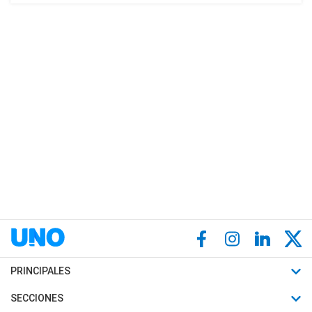
PRINCIPALES
Últimas Noticias
SECCIONES