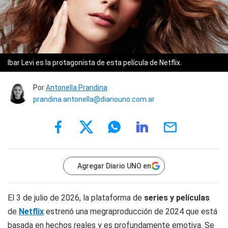
Ibar Levi es la protagonista de esta película de Netflix.
Por
Antonella Prandina
prandina.antonella@diariouno.com.ar
Agregar Diario UNO en
El 3 de julio de 2026, la plataforma de
series y películas
de
Netflix
estrenó una megraproducción de 2024 que está
basada en hechos reales y es profundamente emotiva. Se