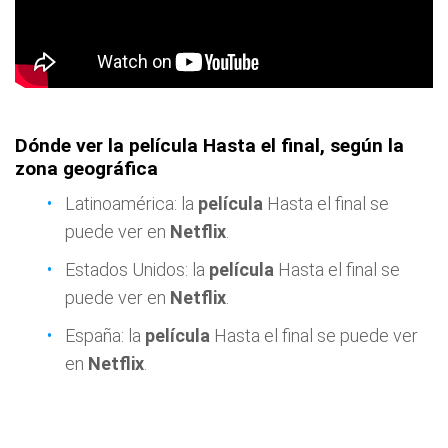
Dónde ver la película Hasta el final, según la
zona geográfica
Latinoamérica: la
película
Hasta el final se
puede ver en
Netflix
.
Estados Unidos: la
película
Hasta el final se
puede ver en
Netflix
.
España: la
película
Hasta el final se puede ver
en
Netflix
.