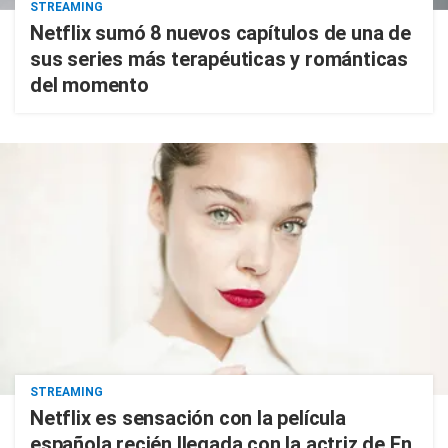
STREAMING
Netflix sumó 8 nuevos capítulos de una de
sus series más terapéuticas y románticas
del momento
STREAMING
Netflix es sensación con la película
española recién llegada con la actriz de En