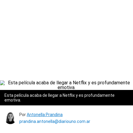
Esta película acaba de llegar a Netflix y es profundamente
emotiva.
Por
Antonella Prandina
prandina.antonella@diariouno.com.ar