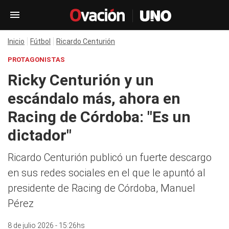
Inicio
Fútbol
Ricardo Centurión
PROTAGONISTAS
Ricky Centurión y un
escándalo más, ahora en
Racing de Córdoba: "Es un
dictador"
Ricardo Centurión publicó un fuerte descargo
en sus redes sociales en el que le apuntó al
presidente de Racing de Córdoba, Manuel
Pérez
8 de julio 2026 - 15:26hs