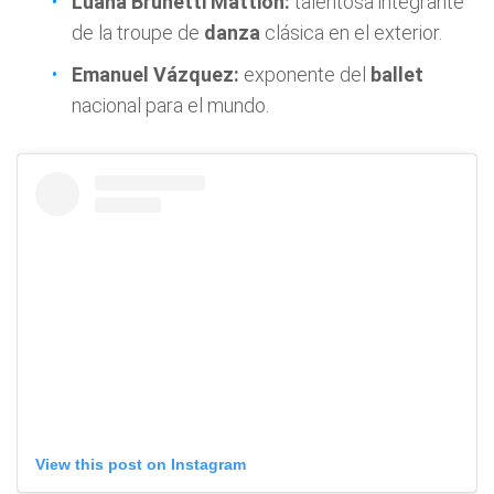
Luana Brunetti Mattion:
talentosa integrante
de la troupe de
danza
clásica en el exterior.
Emanuel Vázquez:
exponente del
ballet
nacional para el mundo.
View this post on Instagram