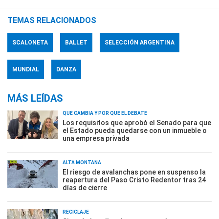
TEMAS RELACIONADOS
SCALONETA
BALLET
SELECCIÓN ARGENTINA
MUNDIAL
DANZA
MÁS LEÍDAS
QUÉ CAMBIA Y POR QUÉ EL DEBATE
Los requisitos que aprobó el Senado para que
el Estado pueda quedarse con un inmueble o
una empresa privada
ALTA MONTAÑA
El riesgo de avalanchas pone en suspenso la
reapertura del Paso Cristo Redentor tras 24
días de cierre
RECICLAJE