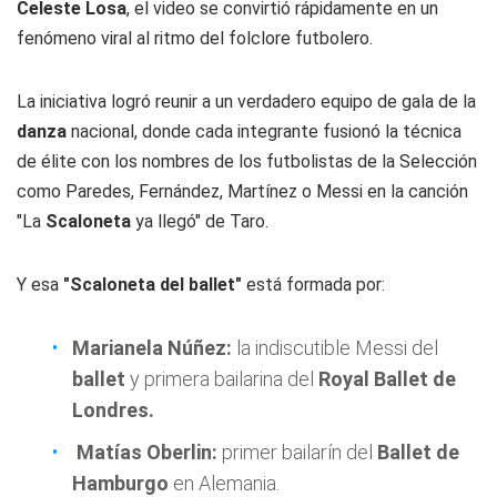
Celeste Losa
, el video se convirtió rápidamente en un
fenómeno viral al ritmo del folclore futbolero.
La iniciativa logró reunir a un verdadero equipo de gala de la
danza
nacional, donde cada integrante fusionó la técnica
de élite con los nombres de los futbolistas de la Selección
como Paredes, Fernández, Martínez o Messi en la canción
"La
Scaloneta
ya llegó" de Taro.
Y esa
"Scaloneta del ballet"
está formada por:
Marianela Núñez:
la indiscutible Messi del
ballet
y primera bailarina del
Royal Ballet de
Londres.
Matías Oberlin:
primer bailarín del
Ballet de
Hamburgo
en Alemania.