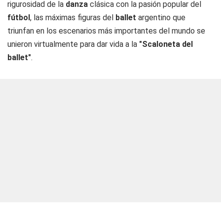
rigurosidad de la
danza
clásica con la pasión popular del
fútbol
, las máximas figuras del
ballet
argentino que
triunfan en los escenarios más importantes del mundo se
unieron virtualmente para dar vida a la
"Scaloneta del
ballet"
.