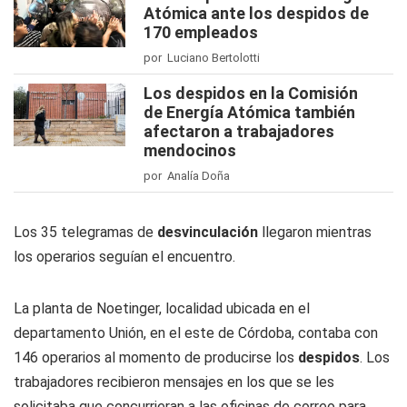
Atómica ante los despidos de
170 empleados
por Luciano Bertolotti
Los despidos en la Comisión
de Energía Atómica también
afectaron a trabajadores
mendocinos
por Analía Doña
Los 35 telegramas de
desvinculación
llegaron mientras
los operarios seguían el encuentro.
La planta de Noetinger, localidad ubicada en el
departamento Unión, en el este de Córdoba, contaba con
146 operarios al momento de producirse los
despidos
. Los
trabajadores recibieron mensajes en los que se les
solicitaba que concurrieran a las oficinas de correo para