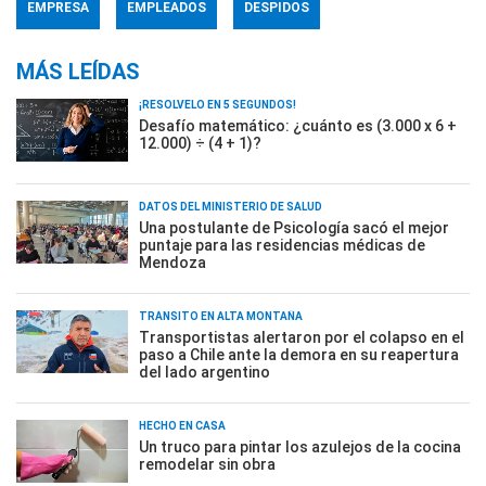
EMPRESA
EMPLEADOS
DESPIDOS
MÁS LEÍDAS
¡RESOLVELO EN 5 SEGUNDOS!
Desafío matemático: ¿cuánto es (3.000 x 6 +
12.000) ÷ (4 + 1)?
DATOS DEL MINISTERIO DE SALUD
Una postulante de Psicología sacó el mejor
puntaje para las residencias médicas de
Mendoza
TRÁNSITO EN ALTA MONTAÑA
Transportistas alertaron por el colapso en el
paso a Chile ante la demora en su reapertura
del lado argentino
HECHO EN CASA
Un truco para pintar los azulejos de la cocina
remodelar sin obra