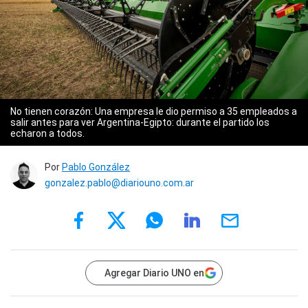
No tienen corazón: Una empresa le dio permiso a 35 empleados a
salir antes para ver Argentina-Egipto: durante el partido los
echaron a todos.
Por
Pablo González
gonzalez.pablo@diariouno.com.ar
Agregar Diario UNO en