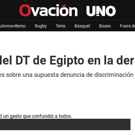
utomovilismo
Rugby
Tenis
Básquet
Boxeo
Fuera d
del DT de Egipto en la de
s sobre una supuesta denuncia de discriminación po