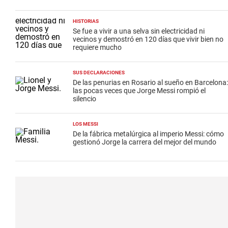
HISTORIAS
Se fue a vivir a una selva sin electricidad ni
vecinos y demostró en 120 días que vivir bien no
requiere mucho
SUS DECLARACIONES
De las penurias en Rosario al sueño en Barcelona:
las pocas veces que Jorge Messi rompió el
silencio
LOS MESSI
De la fábrica metalúrgica al imperio Messi: cómo
gestionó Jorge la carrera del mejor del mundo