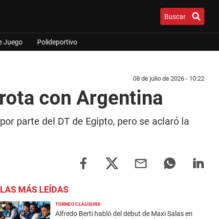
Buscar
e Juego
Polideportivo
08 de julio de 2026 - 10:22
rrota con Argentina
r parte del DT de Egipto, pero se aclaró la
LAS MÁS LEÍDAS
TORNEO CLAUSURA
Alfredo Berti habló del debut de Maxi Salas en