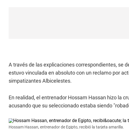
A través de las explicaciones correspondientes, se de
estuvo vinculada en absoluto con un reclamo por acti
simpatizantes Albicelestes.
En realidad, el entrenador Hossam Hassan hizo la cr
acusando que su seleccionado estaba siendo "robado", 
Hossam Hassan, entrenador de Egipto, recibió la tarjeta amarilla.