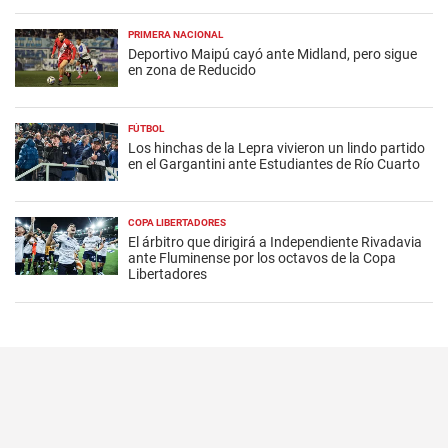
PRIMERA NACIONAL
Deportivo Maipú cayó ante Midland, pero sigue
en zona de Reducido
FÚTBOL
Los hinchas de la Lepra vivieron un lindo partido
en el Gargantini ante Estudiantes de Río Cuarto
COPA LIBERTADORES
El árbitro que dirigirá a Independiente Rivadavia
ante Fluminense por los octavos de la Copa
Libertadores