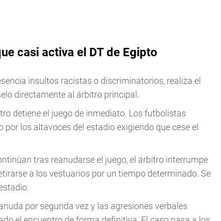
ue casi activa el DT de Egipto
esencia insultos racistas o discriminatorios, realiza el
lo directamente al árbitro principal.
bitro detiene el juego de inmediato. Los futbolistas
por los altavoces del estadio exigiendo que cese el
ontinúan tras reanudarse el juego, el árbitro interrumpe
etirarse a los vestuarios por un tiempo determinado. Se
estadio.
reanuda por segunda vez y las agresiones verbales
ado el encuentro de forma definitiva. El caso pasa a los