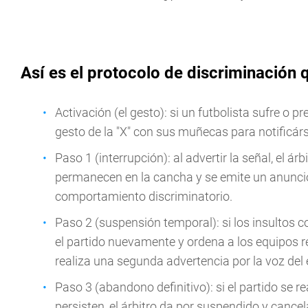
Así es el protocolo de discriminación q
Activación (el gesto): si un futbolista sufre o pr
gesto de la "X" con sus muñecas para notificárse
Paso 1 (interrupción): al advertir la señal, el ár
permanecen en la cancha y se emite un anuncio 
comportamiento discriminatorio.
Paso 2 (suspensión temporal): si los insultos c
el partido nuevamente y ordena a los equipos r
realiza una segunda advertencia por la voz del 
Paso 3 (abandono definitivo): si el partido se 
persisten, el árbitro da por suspendido y cancel