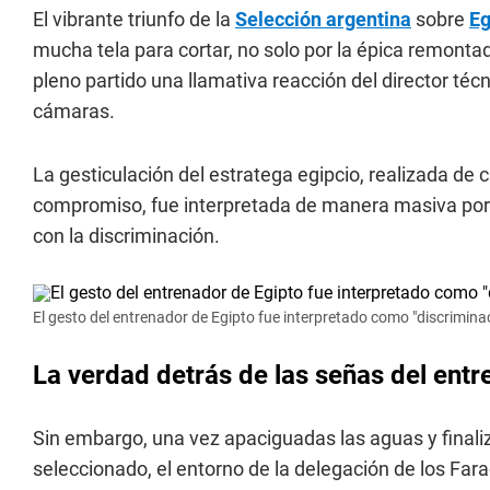
El vibrante triunfo de la
Selección argentina
sobre
Eg
mucha tela para cortar, no solo por la épica remontad
pleno partido una llamativa reacción del director téc
cámaras.
La gesticulación del estratega egipcio, realizada de c
compromiso, fue interpretada de manera masiva por
con la discriminación.
El gesto del entrenador de Egipto fue interpretado como "discriminac
La verdad detrás de las señas del entr
Sin embargo, una vez apaciguadas las aguas y finali
seleccionado, el entorno de la delegación de los Fara