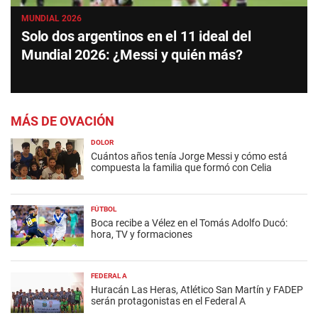
MUNDIAL 2026
Solo dos argentinos en el 11 ideal del
Mundial 2026: ¿Messi y quién más?
MÁS DE OVACIÓN
DOLOR
Cuántos años tenía Jorge Messi y cómo está
compuesta la familia que formó con Celia
FÚTBOL
Boca recibe a Vélez en el Tomás Adolfo Ducó:
hora, TV y formaciones
FEDERAL A
Huracán Las Heras, Atlético San Martín y FADEP
serán protagonistas en el Federal A