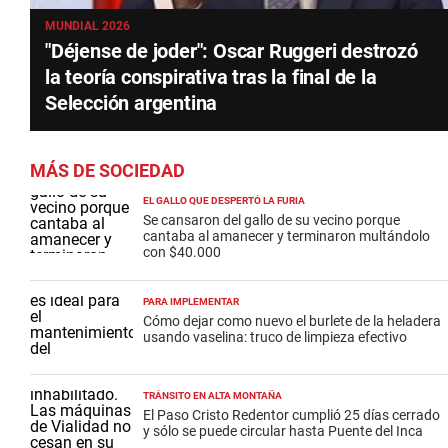
MUNDIAL 2026
"Déjense de joder": Oscar Ruggeri destrozó
la teoría conspirativa tras la final de la
Selección argentina
MÁS DE SOCIEDAD
EL GALLO QUE DESPERTÓ LA FURIA
Se cansaron del gallo de su vecino porque
cantaba al amanecer y terminaron multándolo
con $40.000
PARA IMPLEMENTAR
Cómo dejar como nuevo el burlete de la heladera
usando vaselina: truco de limpieza efectivo
TRÁNSITO EN ALTA MONTAÑA
El Paso Cristo Redentor cumplió 25 días cerrado
y sólo se puede circular hasta Puente del Inca