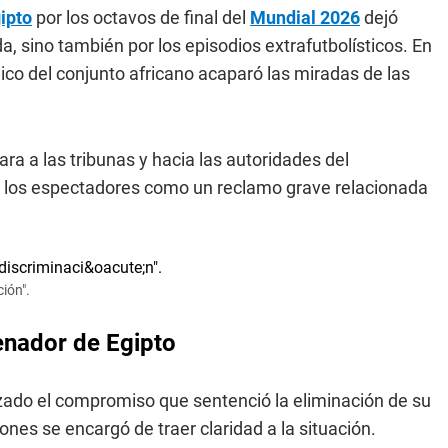
ipto
por los octavos de final del
Mundial 2026
dejó
a, sino también por los episodios extrafutbolísticos. En
nico del conjunto africano acaparó las miradas de las
ara a las tribunas y hacia las autoridades del
 los espectadores como un reclamo grave relacionada
ión".
enador de Egipto
zado el compromiso que sentenció la eliminación de su
ones se encargó de traer claridad a la situación.