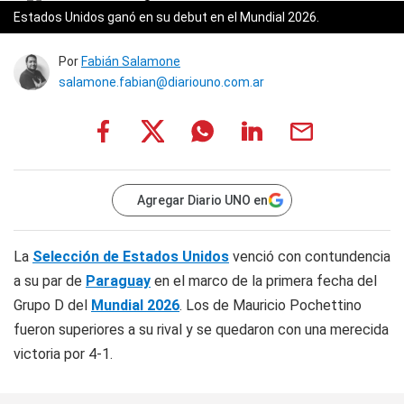
Estados Unidos ganó en su debut en el Mundial 2026.
Por
Fabián Salamone
salamone.fabian@diariouno.com.ar
Agregar Diario UNO en
La
Selección de Estados Unidos
venció con contundencia
a su par de
Paraguay
en el marco de la primera fecha del
Grupo D del
Mundial 2026
. Los de Mauricio Pochettino
fueron superiores a su rival y se quedaron con una merecida
victoria por 4-1.