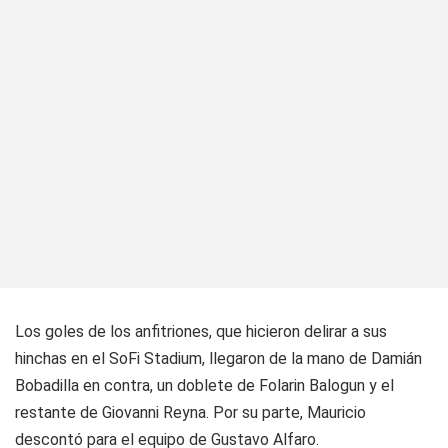
Los goles de los anfitriones, que hicieron delirar a sus
hinchas en el SoFi Stadium, llegaron de la mano de Damián
Bobadilla en contra, un doblete de Folarin Balogun y el
restante de Giovanni Reyna. Por su parte, Mauricio
descontó para el equipo de Gustavo Alfaro.