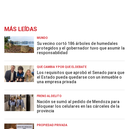
MÁS LEÍDAS
MUNDO
Su vecino cortó 186 árboles de humedales
protegidos y el gobernador tuvo que asumir la
responsabilidad
QUÉ CAMBIA Y POR QUÉ EL DEBATE
Los requisitos que aprobó el Senado para que
el Estado pueda quedarse con un inmueble o
una empresa privada
FRENO AL DELITO
Nación se sumó al pedido de Mendoza para
bloquear los celulares en las cárceles de la
provincia
PROPIEDAD PRIVADA