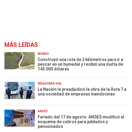
MÁS LEÍDAS
MUNDO
Construyó una ruta de 2 kilómetros para ir a
pescar en un humedal y recibió una multa de
145.000 dólares
MEGAOBRA VIAL
La Nación le preadjudicó la obra de la Ruta 7 a
una sociedad de empresas mendocinas
ANSES
Feriado del 17 de agosto: ANSES modificó el
esquema de cobros para jubilados y
pensionados