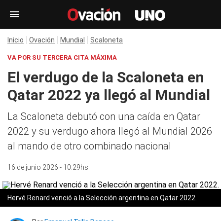
Inicio
Ovación
Mundial
Scaloneta
VA POR SU TERCERA CITA MÁXIMA
El verdugo de la Scaloneta en
Qatar 2022 ya llegó al Mundial
La Scaloneta debutó con una caída en Qatar
2022 y su verdugo ahora llegó al Mundial 2026
al mando de otro combinado nacional
16 de junio 2026 - 10:29hs
Hervé Renard venció a la Selección argentina en Qatar 2022.