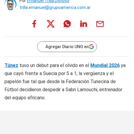
Por
Emanuel Trilla Donoso
trilla.emanuel@grupoamerica.com.ar
Agregar Diario UNO en
Túnez
tuvo un debut para el olvido en el
Mundial 2026
ya
que cayó frente a Suecia por 5 a 1; la vergüenza y el
papelón fue tal que desde la Federación Tunecina de
Fútbol decidieron despedir a Sabri Lamouchi, entrenador
del equipo africano.