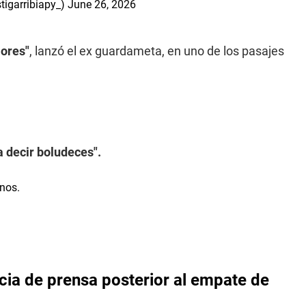
tigarribiapy_)
June 26, 2026
lores"
, lanzó el ex guardameta, en uno de los pasajes
 decir boludeces".
cia de prensa posterior al empate de