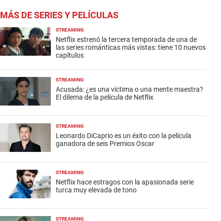
MÁS DE SERIES Y PELÍCULAS
STREAMING
Netflix estrenó la tercera temporada de una de
las series románticas más vistas: tiene 10 nuevos
capítulos
STREAMING
Acusada: ¿es una víctima o una mente maestra?
El dilema de la película de Netflix
STREAMING
Leonardo DiCaprio es un éxito con la película
ganadora de seis Premios Oscar
STREAMING
Netflix hace estragos con la apasionada serie
turca muy elevada de tono
STREAMING