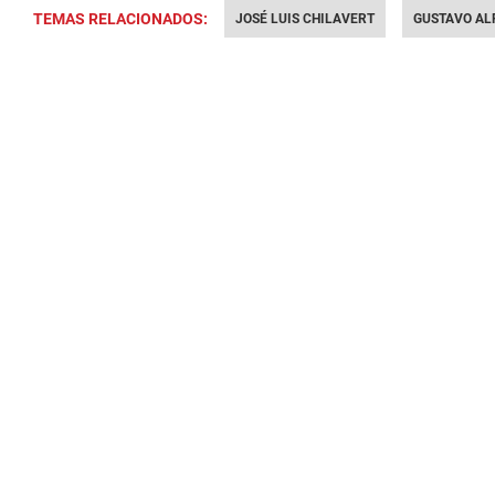
TEMAS RELACIONADOS:
JOSÉ LUIS CHILAVERT
GUSTAVO AL