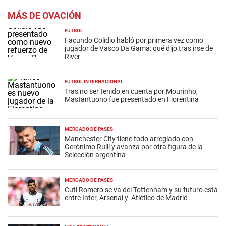
MÁS DE OVACIÓN
FÚTBOL
Facundo Colidio habló por primera vez como
jugador de Vasco Da Gama: qué dijo tras irse de
River
FÚTBOL INTERNACIONAL
Tras no ser tenido en cuenta por Mourinho,
Mastantuono fue presentado en Fiorentina
MERCADO DE PASES
Manchester City tiene todo arreglado con
Gerónimo Rulli y avanza por otra figura de la
Selección argentina
MERCADO DE PASES
Cuti Romero se va del Tottenham y su futuro está
entre Inter, Arsenal y Atlético de Madrid