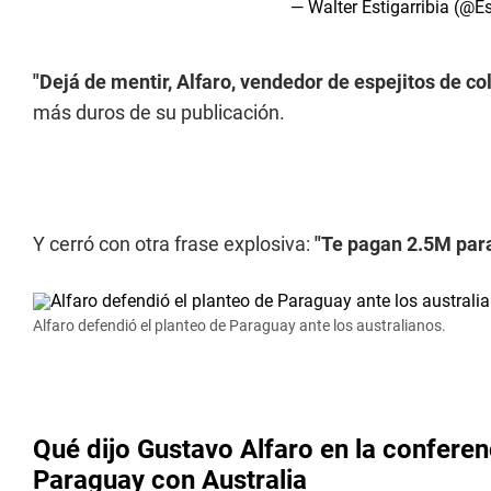
— Walter Estigarribia (@Es
"Dejá de mentir, Alfaro, vendedor de espejitos de co
más duros de su publicación.
Y cerró con otra frase explosiva:
"Te pagan 2.5M para
Alfaro defendió el planteo de Paraguay ante los australianos.
Qué dijo Gustavo Alfaro en la conferen
Paraguay con Australia