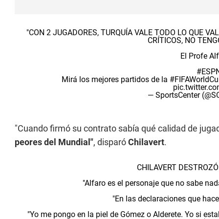
"CON 2 JUGADORES, TURQUÍA VALE TODO LO QUE VAL
CRÍTICOS, NO TEN
El Profe A
#ESPN
Mirá los mejores partidos de la
#FIFAWorldCu
pic.twitter.
— SportsCenter (@
"Cuando firmó su contrato sabía qué calidad de juga
peores del Mundial"
, disparó
Chilavert
.
CHILAVERT DESTROZÓ
"Alfaro es el personaje que no sabe nada
"En las declaraciones que hace
"Yo me pongo en la piel de Gómez o Alderete. Yo si est