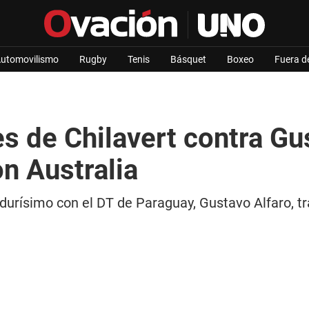
utomovilismo
Rugby
Tenis
Básquet
Boxeo
Fuera d
s de Chilavert contra Gus
n Australia
 durísimo con el DT de Paraguay, Gustavo Alfaro, t