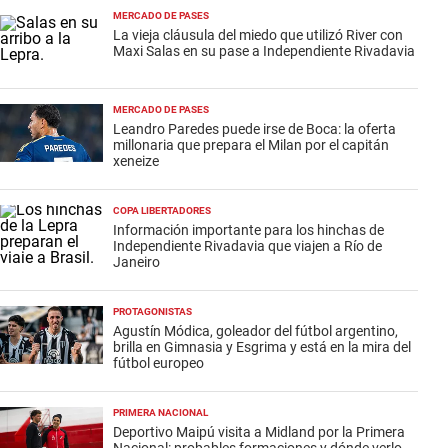
MERCADO DE PASES
La vieja cláusula del miedo que utilizó River con
Maxi Salas en su pase a Independiente Rivadavia
MERCADO DE PASES
Leandro Paredes puede irse de Boca: la oferta
millonaria que prepara el Milan por el capitán
xeneize
COPA LIBERTADORES
Información importante para los hinchas de
Independiente Rivadavia que viajen a Río de
Janeiro
PROTAGONISTAS
Agustín Módica, goleador del fútbol argentino,
brilla en Gimnasia y Esgrima y está en la mira del
fútbol europeo
PRIMERA NACIONAL
Deportivo Maipú visita a Midland por la Primera