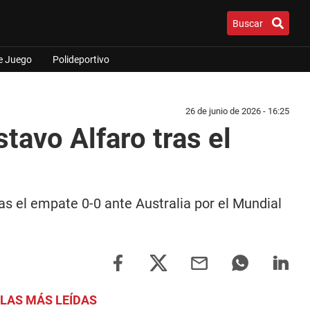
Buscar
e Juego
Polideportivo
26 de junio de 2026 - 16:25
tavo Alfaro tras el
ras el empate 0-0 ante Australia por el Mundial
LAS MÁS LEÍDAS