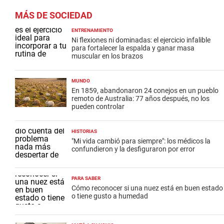
MÁS DE SOCIEDAD
ENTRENAMIENTO
Ni flexiones ni dominadas: el ejercicio infalible
para fortalecer la espalda y ganar masa
muscular en los brazos
MUNDO
En 1859, abandonaron 24 conejos en un pueblo
remoto de Australia: 77 años después, no los
pueden controlar
HISTORIAS
"Mi vida cambió para siempre": los médicos la
confundieron y la desfiguraron por error
PARA SABER
Cómo reconocer si una nuez está en buen estado
o tiene gusto a humedad