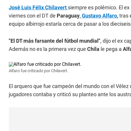
José Luis Félix Chilavert
siempre es polémico. El ex
viernes con el DT de
Paraguay
,
Gustavo Alfaro
,
tras 
equipo albirrojo estaría cerca de pasar a los diecise
"El DT más farsante del fútbol mundial"
, dijo el ex c
Además no es la primera vez que
Chila
le pega a
Alf
Alfaro fue criticado por Chilavert.
El arquero que fue campeón del mundo con el Vélez d
jugadores contaba y criticó su planteo ante los austr