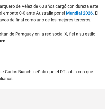
 arquero de Vélez de 60 años cargó con dureza este
el empate 0-0 ante Australia por el
Mundial 2026.
El
isavos de final como uno de los mejores terceros.
apitán de Paraguay en la red social X, fiel a su estilo.
aro
.
e Carlos Bianchi señaló que el DT sabía con qué
alianos.