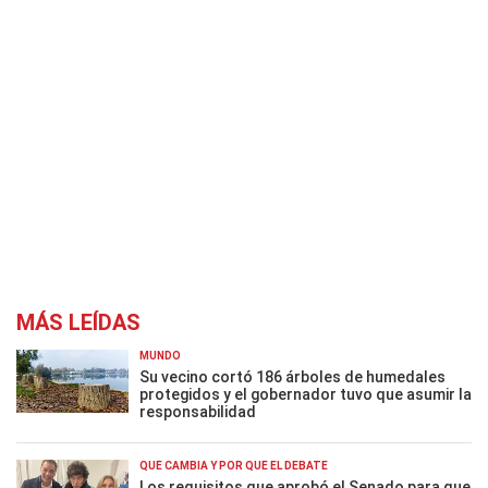
MÁS LEÍDAS
MUNDO
Su vecino cortó 186 árboles de humedales
protegidos y el gobernador tuvo que asumir la
responsabilidad
QUÉ CAMBIA Y POR QUÉ EL DEBATE
Los requisitos que aprobó el Senado para que