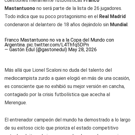
cuestiones meramente futbolísticas
Franco
Mastantuono
no será parte de la lista de 26 jugadores.
Todo indica que su poco protagonismo en el
Real Madrid
condenaron al delantero de 18 años dejándolo sin
Mundial
.
Franco Mastantuono no va a la Copa del Mundo con
Argentina.
pic.twitter.com/L4Thfq5DPn
— Gastón Edul (@gastonedul)
May 28, 2026
Más allá que Lionel Scaloni no duda del talento del
mediocampista zurdo a quien elogió en más de una ocasión,
es consciente que no exhibió su mejor versión en cancha,
contagiado por la crisis futbolística que acecha al
Merengue.
El entrenador campeón del mundo ha demostrado a lo largo
de su exitoso ciclo que prioriza el estado competitivo