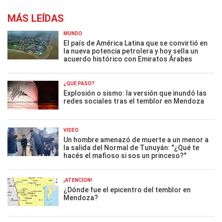
MÁS LEÍDAS
MUNDO
El país de América Latina que se convirtió en
la nueva potencia petrolera y hoy sella un
acuerdo histórico con Emiratos Árabes
¿QUÉ PASÓ?
Explosión o sismo: la versión que inundó las
redes sociales tras el temblor en Mendoza
VIDEO
Un hombre amenazó de muerte a un menor a
la salida del Normal de Tunuyán: "¿Qué te
hacés el mafioso si sos un princeso?"
¡ATENCIÓN!
¿Dónde fue el epicentro del temblor en
Mendoza?