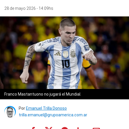
28 de mayo 2026 - 14:09hs
Franco Mastantuono no jugará el Mundial.
Por
Emanuel Trilla Donoso
trilla.emanuel@grupoamerica.com.ar