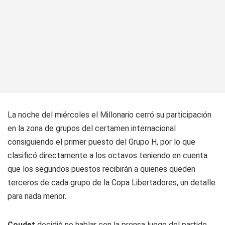
La noche del miércoles el Millonario cerró su participación
en la zona de grupos del certamen internacional
consiguiendo el primer puesto del Grupo H, por lo que
clasificó directamente a los octavos teniendo en cuenta
que los segundos puestos recibirán a quienes queden
terceros de cada grupo de la Copa Libertadores, un detalle
para nada menor.
Coudet
decidió no hablar con la prensa luego del partido