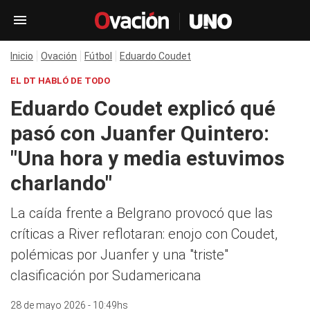
Inicio
Ovación
Fútbol
Eduardo Coudet
EL DT HABLÓ DE TODO
Eduardo Coudet explicó qué
pasó con Juanfer Quintero:
"Una hora y media estuvimos
charlando"
La caída frente a Belgrano provocó que las
críticas a River reflotaran: enojo con Coudet,
polémicas por Juanfer y una "triste"
clasificación por Sudamericana
28 de mayo 2026 - 10:49hs