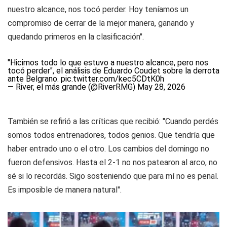
nuestro alcance, nos tocó perder. Hoy teníamos un
compromiso de cerrar de la mejor manera, ganando y
quedando primeros en la clasificación".
"Hicimos todo lo que estuvo a nuestro alcance, pero nos
tocó perder", el análisis de Eduardo Coudet sobre la derrota
ante Belgrano.
pic.twitter.com/kec5CDtK0h
— River, el más grande (@RiverRMG)
May 28, 2026
También se refirió a las críticas que recibió: "Cuando perdés
somos todos entrenadores, todos genios. Que tendría que
haber entrado uno o el otro. Los cambios del domingo no
fueron defensivos. Hasta el 2-1 no nos patearon al arco, no
sé si lo recordás. Sigo sosteniendo que para mí no es penal.
Es imposible de manera natural".