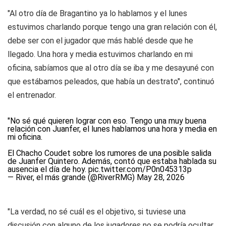
"Al otro día de Bragantino ya lo hablamos y el lunes
estuvimos charlando porque tengo una gran relación con él,
debe ser con el jugador que más hablé desde que he
llegado. Una hora y media estuvimos charlando en mi
oficina, sabíamos que al otro día se iba y me desayuné con
que estábamos peleados, que había un destrato", continuó
el entrenador.
"No sé qué quieren lograr con eso. Tengo una muy buena
relación con Juanfer, el lunes hablamos una hora y media en
mi oficina.
El Chacho Coudet sobre los rumores de una posible salida
de Juanfer Quintero. Además, contó que estaba hablada su
ausencia el día de hoy.
pic.twitter.com/P0n045313p
— River, el más grande (@RiverRMG)
May 28, 2026
"La verdad, no sé cuál es el objetivo, si tuviese una
discusión con alguno de los jugadores no se podría ocultar,