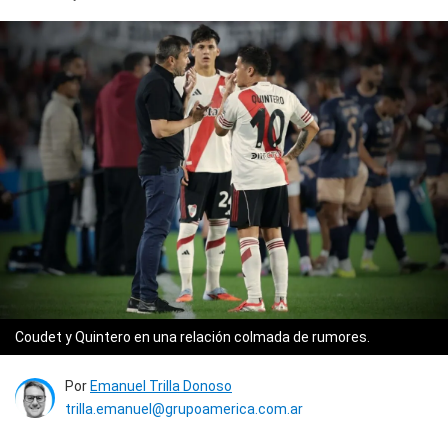
Coudet y Quintero en una relación colmada de rumores.
Por
Emanuel Trilla Donoso
trilla.emanuel@grupoamerica.com.ar