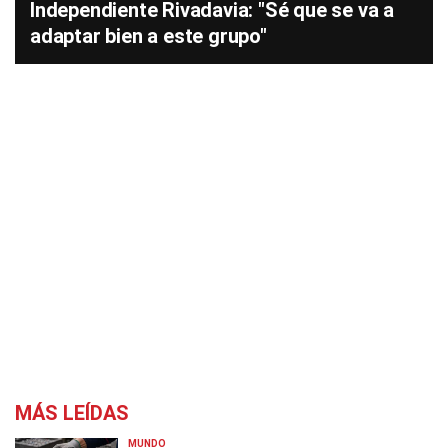
Independiente Rivadavia: "Sé que se va a
adaptar bien a este grupo"
MÁS LEÍDAS
MUNDO