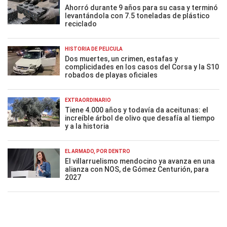
Ahorró durante 9 años para su casa y terminó
levantándola con 7.5 toneladas de plástico
reciclado
HISTORIA DE PELÍCULA
Dos muertes, un crimen, estafas y
complicidades en los casos del Corsa y la S10
robados de playas oficiales
EXTRAORDINARIO
Tiene 4.000 años y todavía da aceitunas: el
increíble árbol de olivo que desafía al tiempo
y a la historia
EL ARMADO, POR DENTRO
El villarruelismo mendocino ya avanza en una
alianza con NOS, de Gómez Centurión, para
2027