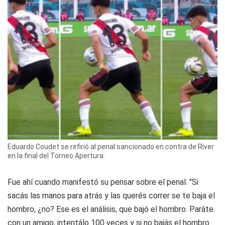
Eduardo Coudet se refirió al penal sancionado en contra de River
en la final del Torneo Apertura.
Fue ahí cuando manifestó su pensar sobre el penal: "Si
sacás las manos para atrás y las querés correr se te baja el
hombro, ¿no? Ese es el análisis, que bajó el hombro. Paráte
con un amigo, intentálo 100 veces y si no bajás el hombro