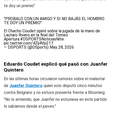
te doy un premio".
"PROBALO CON UN AMIGO Y SI NO BAJÁS EL HOMBRO
TE DOY UN PREMIO"
El Chacho Coudet opinó sobre la jugada de la mano de
Lautaro Rivero en la final del Torneo
Apertura.
#DSPORTSNoticiasNite
pic.twitter.com/4Zij4Vp217
— DSPORTS (@DSports)
May 28, 2026
Eduardo Coudet explicó qué pasó con Juanfer
Quintero
En las últimas horas circularon rumores sobre el malestar
de
Juanfer Quintero
quien solo disputó cinco minutos
contra Belgrano y no estuvo presente frente a Blooming:
"No lo entiendo, que Juanfer no estuviese en este partido
lo sabíamos desde el jueves."