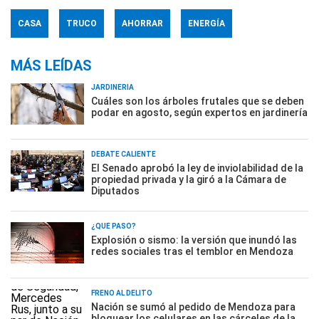
CASA
TRUCO
AHORRAR
ENERGÍA
MÁS LEÍDAS
JARDINERÍA
Cuáles son los árboles frutales que se deben
podar en agosto, según expertos en jardinería
DEBATE CALIENTE
El Senado aprobó la ley de inviolabilidad de la
propiedad privada y la giró a la Cámara de
Diputados
¿QUÉ PASÓ?
Explosión o sismo: la versión que inundó las
redes sociales tras el temblor en Mendoza
FRENO AL DELITO
Nación se sumó al pedido de Mendoza para
bloquear los celulares en las cárceles de la