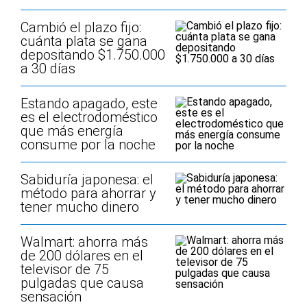
Cambió el plazo fijo:
cuánta plata se gana
depositando $1.750.000
a 30 días
Estando apagado, este
es el electrodoméstico
que más energía
consume por la noche
Sabiduría japonesa: el
método para ahorrar y
tener mucho dinero
Walmart: ahorra más
de 200 dólares en el
televisor de 75
pulgadas que causa
sensación