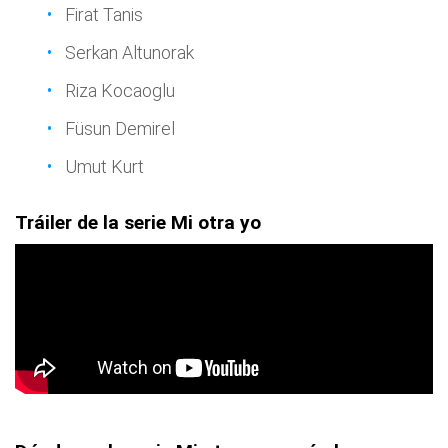
Firat Tanis
Serkan Altunorak
Riza Kocaoglu
Füsun Demirel
Umut Kurt
Tráiler de la serie Mi otra yo