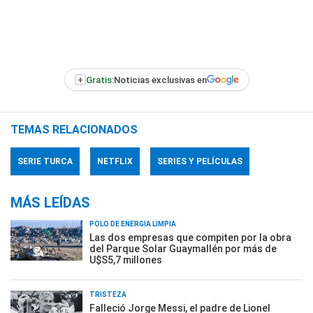
+
Gratis:
Noticias exclusivas en
TEMAS RELACIONADOS
SERIE TURCA
NETFLIX
SERIES Y PELÍCULAS
MÁS LEÍDAS
POLO DE ENERGÍA LIMPIA
Las dos empresas que compiten por la obra
del Parque Solar Guaymallén por más de
U$S5,7 millones
TRISTEZA
Falleció Jorge Messi, el padre de Lionel