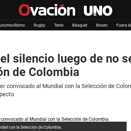
utomovilismo
Rugby
Tenis
Básquet
Boxeo
Fuera d
el silencio luego de no 
ión de Colombia
 ser convocado al Mundial con la Selección de Colo
specto
ndial con la Selección de Colombia.