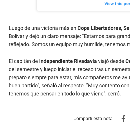
View this po
Luego de una victoria más en
Copa Libertadores
,
Se
Bolívar y dejó un claro mensaje: "Estamos para gra
reflejado. Somos un equipo muy humilde, tenemos m
El capitán de
Independiente Rivadavia
viajó desde
C
del semestre y luego iniciar el receso tras un semest
preparo siempre para estar, mis compañeros me ayud
buen partido", señaló al respecto. "Muy contento con
tenemos que pensar en todo lo que viene", cerró.