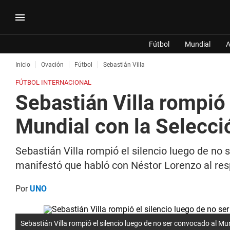
Fútbol
Mundial
A
Inicio
Ovación
Fútbol
Sebastián Villa
FÚTBOL INTERNACIONAL
Sebastián Villa rompió 
Mundial con la Selecc
Sebastián Villa rompió el silencio luego de no
manifestó que habló con Néstor Lorenzo al re
Por
UNO
Sebastián Villa rompió el silencio luego de no ser convocado al Mu