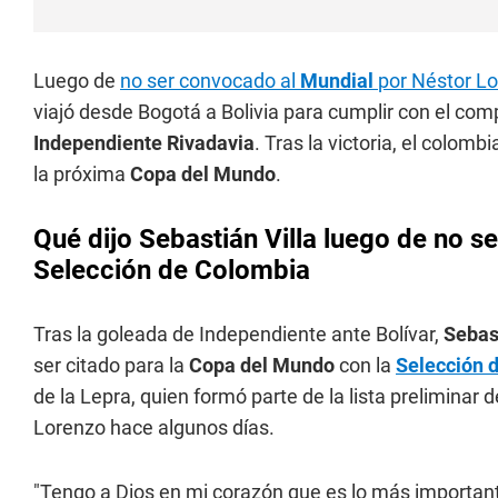
Luego de
no ser convocado al
Mundial
por Néstor Lo
viajó desde Bogotá a Bolivia para cumplir con el com
Independiente Rivadavia
. Tras la victoria, el colomb
la próxima
Copa del Mundo
.
Qué dijo Sebastián Villa luego de no s
Selección de Colombia
Tras la goleada de Independiente ante Bolívar,
Sebas
ser citado para la
Copa del Mundo
con la
Selección 
de la Lepra, quien formó parte de la lista preliminar
Lorenzo hace algunos días.
"Tengo a Dios en mi corazón que es lo más important