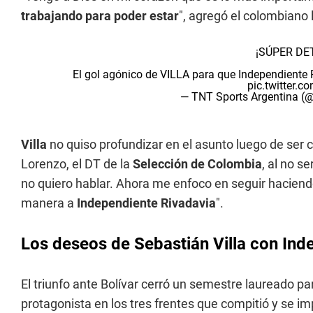
trabajando para poder estar
", agregó el colombiano 
¡SÚPER DE
El gol agónico de VILLA para que Independiente 
pic.twitter.
— TNT Sports Argentina 
Villa
no quiso profundizar en el asunto luego de ser 
Lorenzo, el DT de la
Selección de Colombia
, al no s
no quiero hablar. Ahora me enfoco en seguir haciend
manera a
Independiente Rivadavia
".
Los deseos de Sebastián Villa con Ind
El triunfo ante Bolívar cerró un semestre laureado pa
protagonista en los tres frentes que compitió y se i