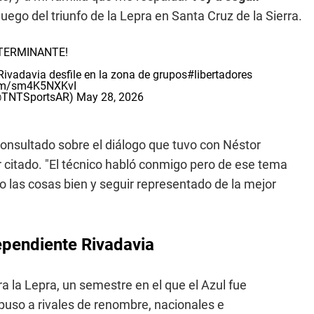
luego del triunfo de la Lepra en Santa Cruz de la Sierra.
TERMINANTE!
Rivadavia desfile en la zona de grupos
#libertadores
com/sm4K5NXKvI
(@TNTSportsAR)
May 28, 2026
consultado sobre el diálogo que tuvo con Néstor
er citado. "El técnico habló conmigo pero de ese tema
o las cosas bien y seguir representado de la mejor
ependiente Rivadavia
ra la Lepra, un semestre en el que el Azul fue
mpuso a rivales de renombre, nacionales e