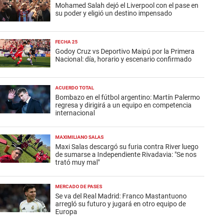
Mohamed Salah dejó el Liverpool con el pase en
su poder y eligió un destino impensado
FECHA 25
Godoy Cruz vs Deportivo Maipú por la Primera
Nacional: día, horario y escenario confirmado
ACUERDO TOTAL
Bombazo en el fútbol argentino: Martín Palermo
regresa y dirigirá a un equipo en competencia
internacional
MAXIMILIANO SALAS
Maxi Salas descargó su furia contra River luego
de sumarse a Independiente Rivadavia: "Se nos
trató muy mal"
MERCADO DE PASES
Se va del Real Madrid: Franco Mastantuono
arregló su futuro y jugará en otro equipo de
Europa