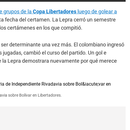
de grupos de la
Copa Libertadores
luego de golear a
xta fecha del certamen. La Lepra cerró un semestre
s los certámenes en los que compitió.
a ser determinante una vez más. El colombiano ingresó
s jugadas, cambió el curso del partido. Un gol e
án de la Lepra demostrara nuevamente por qué merece
davia sobre Bolívar en Libertadores.