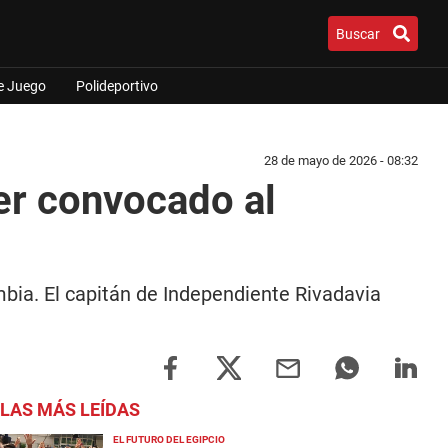
Buscar
e Juego
Polideportivo
28 de mayo de 2026 - 08:32
ser convocado al
mbia. El capitán de Independiente Rivadavia
LAS MÁS LEÍDAS
EL FUTURO DEL EGIPCIO