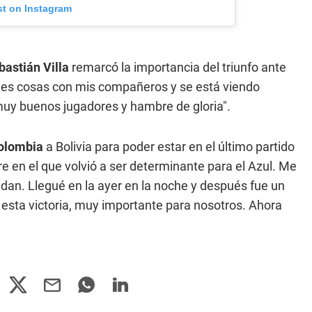
st on Instagram
bastián Villa
remarcó la importancia del triunfo ante
ndes cosas con mis compañeros y se está viendo
uy buenos jugadores y hambre de gloria".
olombia
a Bolivia para poder estar en el último partido
re en el que volvió a ser determinante para el Azul. Me
an. Llegué en la ayer en la noche y después fue un
 esta victoria, muy importante para nosotros. Ahora