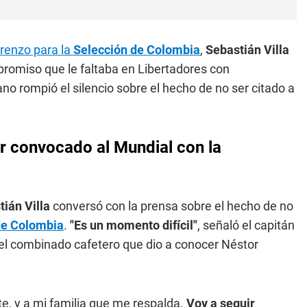
renzo para la
Selección de Colombia
,
Sebastián Villa
promiso que le faltaba en Libertadores con
iano rompió el silencio sobre el hecho de no ser citado a
er convocado al Mundial con la
tián Villa
conversó con la prensa sobre el hecho de no
de Colombia
.
"Es un momento difícil"
, señaló el capitán
 del combinado cafetero que dio a conocer Néstor
e, y a mi familia que me respalda.
Voy a seguir