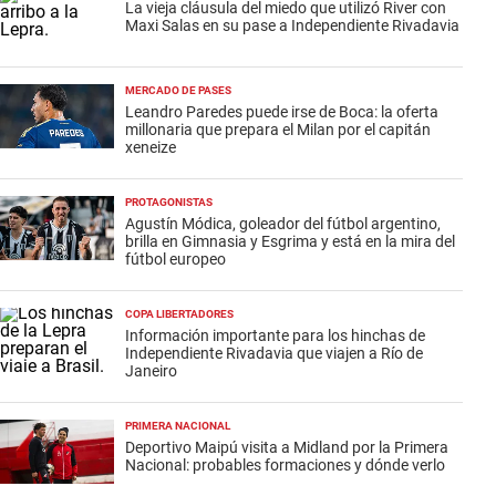
La vieja cláusula del miedo que utilizó River con
Maxi Salas en su pase a Independiente Rivadavia
MERCADO DE PASES
Leandro Paredes puede irse de Boca: la oferta
millonaria que prepara el Milan por el capitán
xeneize
PROTAGONISTAS
Agustín Módica, goleador del fútbol argentino,
brilla en Gimnasia y Esgrima y está en la mira del
fútbol europeo
COPA LIBERTADORES
Información importante para los hinchas de
Independiente Rivadavia que viajen a Río de
Janeiro
PRIMERA NACIONAL
Deportivo Maipú visita a Midland por la Primera
Nacional: probables formaciones y dónde verlo