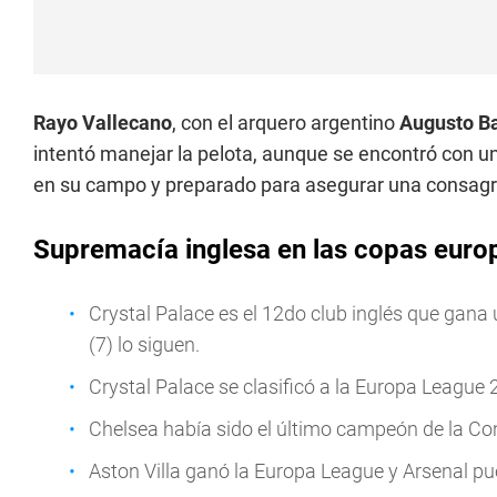
Rayo Vallecano
, con el arquero argentino
Augusto Ba
intentó manejar la pelota, aunque se encontró con u
en su campo y preparado para asegurar una consagra
Supremacía inglesa en las copas euro
Crystal Palace es el 12do club inglés que gana u
(7) lo siguen.
Crystal Palace se clasificó a la Europa League
Chelsea había sido el último campeón de la Co
Aston Villa ganó la Europa League y Arsenal p