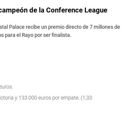
r campeón de la Conference League
al Palace recibe un premio directo de 7 millones de
s para el Rayo por ser finalista.
 euros.
victoria y 133.000 euros por empate. (1,33