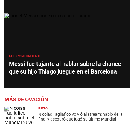
FUE CONTUNDENTE
Messi fue tajante al hablar sobre la chance
que su hijo Thiago juegue en el Barcelona
MÁS DE OVACIÓN
FÚTBOL
Nicolás Tagliafico volvió al stream: habló de la
final y aseguró que jugó su último Mundial