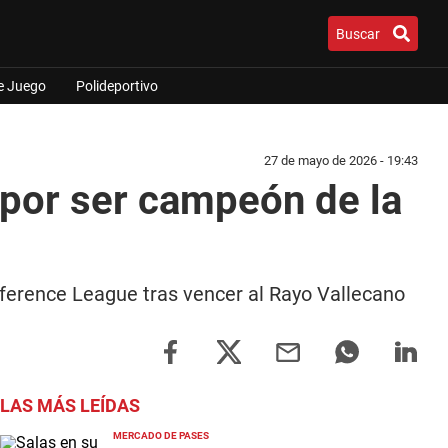
Buscar
e Juego
Polideportivo
27 de mayo de 2026 - 19:43
 por ser campeón de la
nference League tras vencer al Rayo Vallecano
LAS MÁS LEÍDAS
MERCADO DE PASES