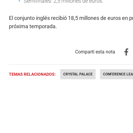
Semifinales: 2,5 millones de euros.
El conjunto inglés recibió 18,5 millones de euros en 
próxima temporada.
TEMAS RELACIONADOS:
CRYSTAL PALACE
CONFERENCE LE