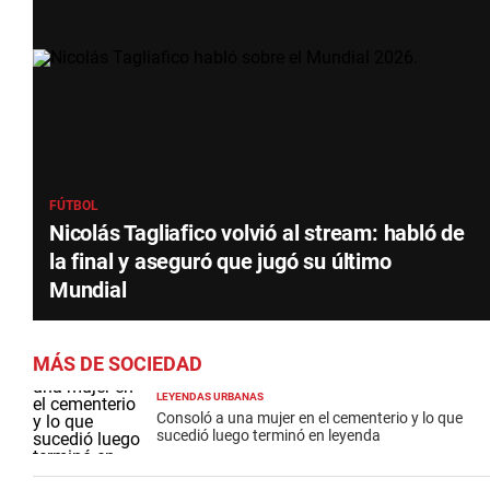
FÚTBOL
Nicolás Tagliafico volvió al stream: habló de
la final y aseguró que jugó su último
Mundial
MÁS DE SOCIEDAD
LEYENDAS URBANAS
Consoló a una mujer en el cementerio y lo que
sucedió luego terminó en leyenda