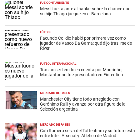
FUE CONTUNDENTE
Messi fue tajante al hablar sobre la chance que
su hijo Thiago juegue en el Barcelona
FÚTBOL
Facundo Colidio habló por primera vez como
jugador de Vasco Da Gama: qué dijo tras irse de
River
FÚTBOL INTERNACIONAL
Tras no ser tenido en cuenta por Mourinho,
Mastantuono fue presentado en Fiorentina
MERCADO DE PASES
Manchester City tiene todo arreglado con
Gerónimo Rulli y avanza por otra figura de la
Selección argentina
MERCADO DE PASES
Cuti Romero se va del Tottenham y su futuro está
entre Inter, Arsenal y Atlético de Madrid