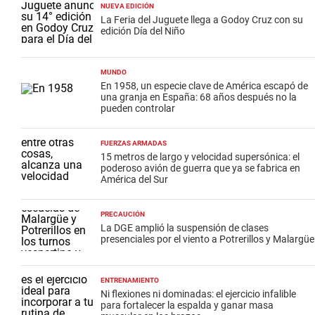
NUEVA EDICIÓN
La Feria del Juguete llega a Godoy Cruz con su
edición Día del Niño
MUNDO
En 1958, un especie clave de América escapó de
una granja en España: 68 años después no la
pueden controlar
FUERZAS ARMADAS
15 metros de largo y velocidad supersónica: el
poderoso avión de guerra que ya se fabrica en
América del Sur
PRECAUCIÓN
La DGE amplió la suspensión de clases
presenciales por el viento a Potrerillos y Malargüe
ENTRENAMIENTO
Ni flexiones ni dominadas: el ejercicio infalible
para fortalecer la espalda y ganar masa