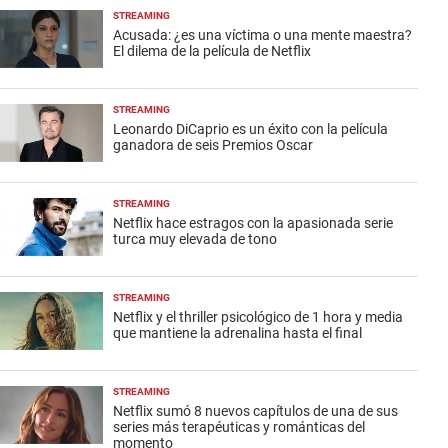
STREAMING
Acusada: ¿es una víctima o una mente maestra?
El dilema de la película de Netflix
STREAMING
Leonardo DiCaprio es un éxito con la película
ganadora de seis Premios Oscar
STREAMING
Netflix hace estragos con la apasionada serie
turca muy elevada de tono
STREAMING
Netflix y el thriller psicológico de 1 hora y media
que mantiene la adrenalina hasta el final
STREAMING
Netflix sumó 8 nuevos capítulos de una de sus
series más terapéuticas y románticas del
momento