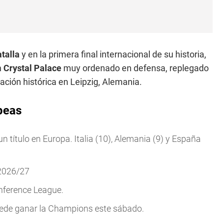
talla
y en la primera final internacional de su historia,
n
Crystal Palace
muy ordenado en defensa, replegado
ción histórica en Leipzig, Alemania.
peas
n título en Europa. Italia (10), Alemania (9) y España
 2026/27
nference League.
uede ganar la Champions este sábado.