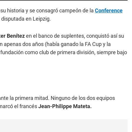
 su historia y se consagró campeón de la
Conference
l disputada en Leipzig.
er Benítez
en el banco de suplentes, conquistó así su
 en apenas dos años (había ganado la FA Cup y la
 fundación como club de primera división, siempre bajo
rante la primera mitad. Ninguno de los dos equipos
marcó el francés
Jean-Philippe Mateta.