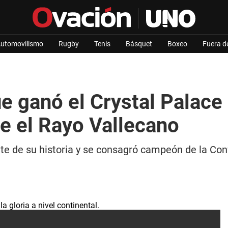
utomovilismo
Rugby
Tenis
Básquet
Boxeo
Fuera d
ue ganó el Crystal Palace
e el Rayo Vallecano
nte de su historia y se consagró campeón de la Co