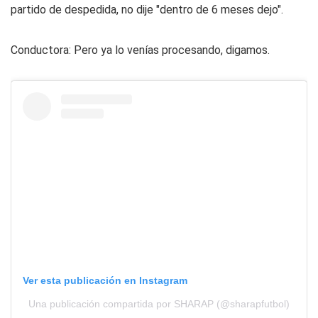
partido de despedida, no dije "dentro de 6 meses dejo".
Conductora: Pero ya lo venías procesando, digamos.
Ver esta publicación en Instagram
Una publicación compartida por SHARAP (@sharapfutbol)