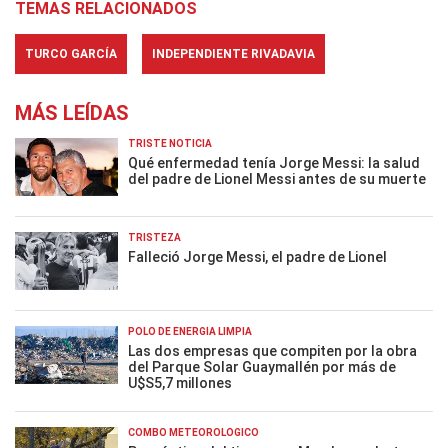
TEMAS RELACIONADOS
TURCO GARCÍA
INDEPENDIENTE RIVADAVIA
MÁS LEÍDAS
TRISTE NOTICIA
Qué enfermedad tenía Jorge Messi: la salud
del padre de Lionel Messi antes de su muerte
TRISTEZA
Falleció Jorge Messi, el padre de Lionel
POLO DE ENERGÍA LIMPIA
Las dos empresas que compiten por la obra
del Parque Solar Guaymallén por más de
U$S5,7 millones
COMBO METEOROLÓGICO