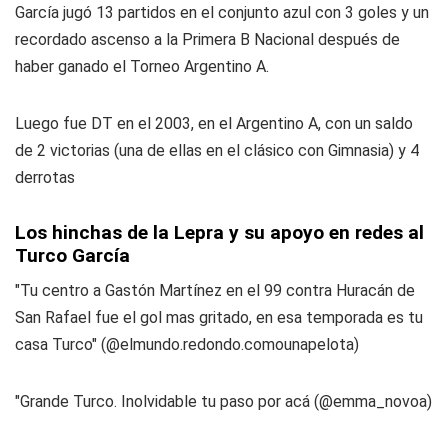
García jugó 13 partidos en el conjunto azul con 3 goles y un
recordado ascenso a la Primera B Nacional después de
haber ganado el Torneo Argentino A.
Luego fue DT en el 2003, en el Argentino A, con un saldo
de 2 victorias (una de ellas en el clásico con Gimnasia) y 4
derrotas
Los hinchas de la Lepra y su apoyo en redes al
Turco García
"Tu centro a Gastón Martínez en el 99 contra Huracán de
San Rafael fue el gol mas gritado, en esa temporada es tu
casa Turco" (@elmundo.redondo.comounapelota)
"Grande Turco. Inolvidable tu paso por acá (@emma_novoa)