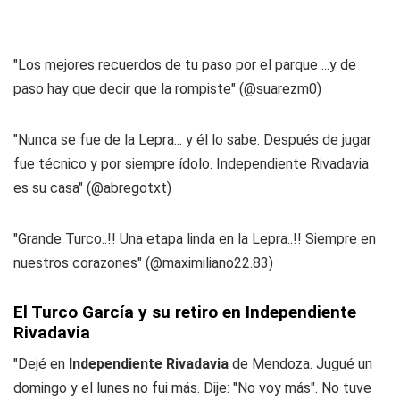
"Los mejores recuerdos de tu paso por el parque ...y de
paso hay que decir que la rompiste" (@suarezm0)
"Nunca se fue de la Lepra... y él lo sabe. Después de jugar
fue técnico y por siempre ídolo. Independiente Rivadavia
es su casa" (@abregotxt)
"Grande Turco..!! Una etapa linda en la Lepra..!! Siempre en
nuestros corazones" (@maximiliano22.83)
El Turco García y su retiro en Independiente
Rivadavia
"Dejé en
Independiente Rivadavia
de Mendoza. Jugué un
domingo y el lunes no fui más. Dije: "No voy más". No tuve