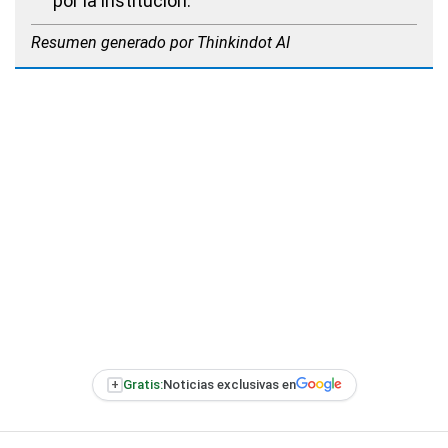
por la institución.
Resumen generado por Thinkindot AI
+
Gratis:
Noticias exclusivas en