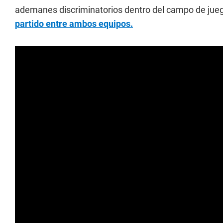
ademanes discriminatorios dentro del campo de jueg
partido entre ambos equipos.