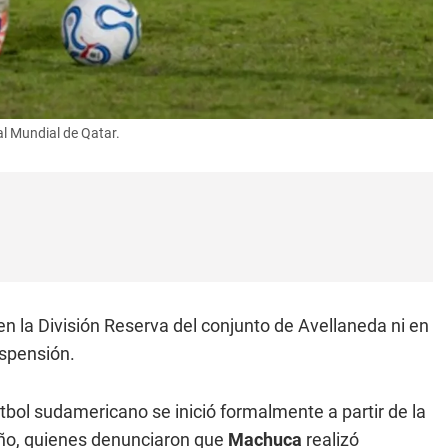
l Mundial de Qatar.
n la División Reserva del conjunto de Avellaneda ni en
uspensión.
fútbol sudamericano se inició formalmente a partir de la
eño, quienes denunciaron que
Machuca
realizó