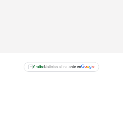
+
Gratis:
Noticias al instante en