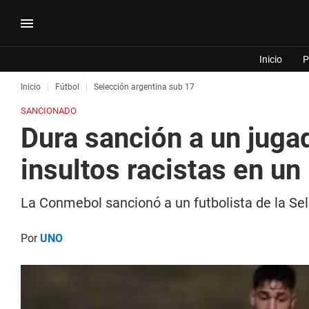
Inicio
P
Inicio
Fútbol
Selección argentina sub 17
SANCIONADO
Dura sanción a un juga
insultos racistas en un
La Conmebol sancionó a un futbolista de la Sel
Por
UNO