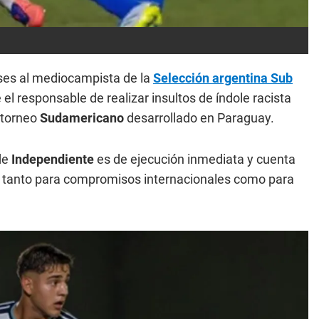
ses al mediocampista de la
Selección argentina Sub
e el responsable de realizar insultos de índole racista
 torneo
Sudamericano
desarrollado en Paraguay.
de
Independiente
es de ejecución inmediata y cuenta
rige tanto para compromisos internacionales como para