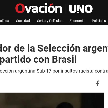
olítica
Sociedad
Series y Películas
Economia
Policiales
dor de la Selección argen
 partido con Brasil
ección argentina Sub 17 por insultos racista contr