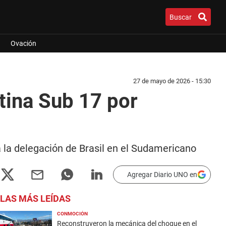
Buscar
Ovación
27 de mayo de 2026 - 15:30
tina Sub 17 por
a la delegación de Brasil en el Sudamericano
Agregar Diario UNO en
LAS MÁS LEÍDAS
CONMOCIÓN
Reconstruyeron la mecánica del choque en el