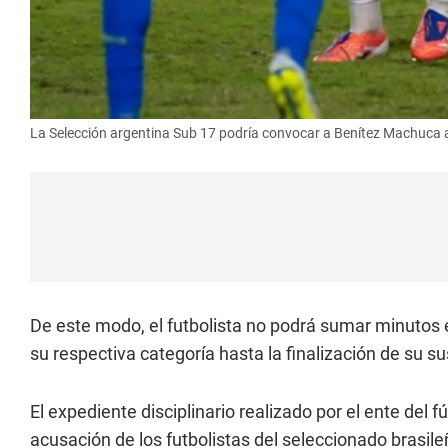
La Selección argentina Sub 17 podría convocar a Benítez Machuca a
De este modo, el futbolista no podrá sumar minutos e
su respectiva categoría hasta la finalización de su s
El expediente disciplinario realizado por el ente del 
acusación de los futbolistas del seleccionado brasil