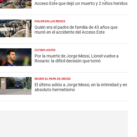
Acceso Este que dejó un muerto y 2 niños heridos
DOLOR EN LAS REDES
Quién era el padre de familia de 43 años que
murió en el accidente del Acceso Este
ÚLTIMO ADIÓS
Por la muerte de Jorge Messi, Lionel vuelve a
Rosario: la difícil decisión que tomó
MURIÓ EL PAPÁ DE MESSI
El último adiós a Jorge Messi, en la intimidad y en
absoluto hermetismo