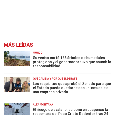
MÁS LEÍDAS
MUNDO
Su vecino cortó 186 árboles de humedales
protegidos y el gobernador tuvo que asumir la
responsabilidad
QUÉ CAMBIA Y POR QUÉ EL DEBATE
Los requisitos que aprobó el Senado para que
el Estado pueda quedarse con un inmueble o
una empresa privada
ALTA MONTAÑA
El riesgo de avalanchas pone en suspenso la
reapertura del Paso Cristo Redentor tras 24