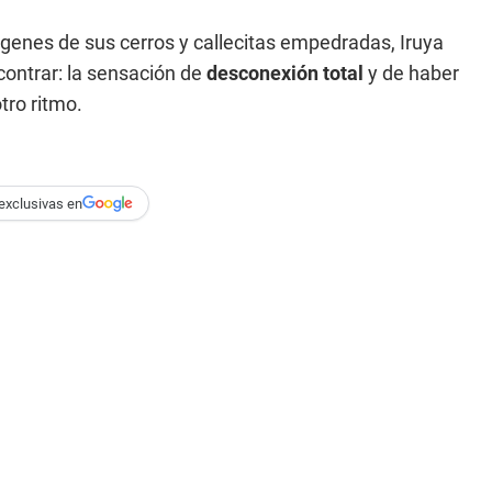
ágenes de sus cerros y callecitas empedradas, Iruya
contrar: la sensación de
desconexión total
y de haber
tro ritmo.
exclusivas en