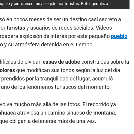
quilo y pintoresco muy elegido por turistas. Foto: gentileza
ó en pocos meses de ser un destino casi secreto a
por
turistas
y usuarios de redes sociales. Videos
rdadera explosión de interés por este pequeño
pueblo
o y su atmósfera detenida en el tiempo.
fíciles de olvidar:
casas de adobe
construidas sobre la
olores
que modifican sus tonos según la luz del día.
prendidos por la tranquilidad del lugar, acumuló
uno de los fenómenos turísticos del momento.
ivo va mucho más allá de las fotos. El recorrido ya
ahuaca
atraviesa un camino sinuoso de
montaña
,
 que obligan a detenerse más de una vez.