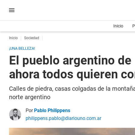
Inicio
P
Inicio
Sociedad
¡UNA BELLEZA!
El pueblo argentino de
ahora todos quieren c
Calles de piedra, casas colgadas de la montaña
norte argentino
Por
Pablo Philippens
philippens.pablo@diariouno.com.ar