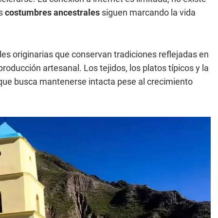
as
costumbres ancestrales
siguen marcando la vida
s originarias que conservan tradiciones reflejadas en
producción artesanal. Los tejidos, los platos típicos y la
que busca mantenerse intacta pese al crecimiento