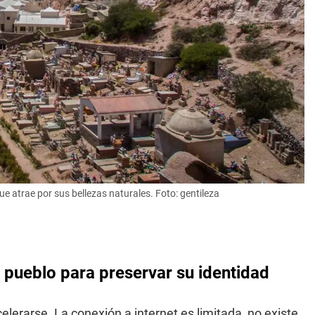
e atrae por sus bellezas naturales. Foto: gentileza
n pueblo para preservar su identidad
celerarse. La conexión a internet es limitada, no existe