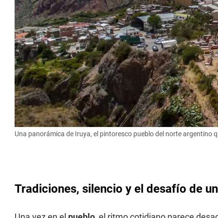
Una panorámica de Iruya, el pintoresco pueblo del norte argentino qu
Tradiciones, silencio y el desafío de u
Una vez en el
pueblo
, el ritmo cotidiano parece desa