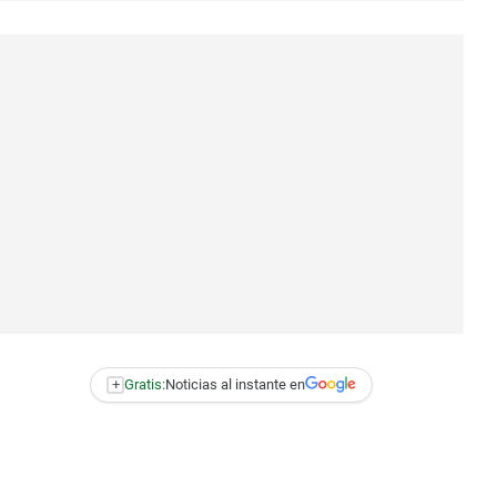
+
Gratis:
Noticias al instante en