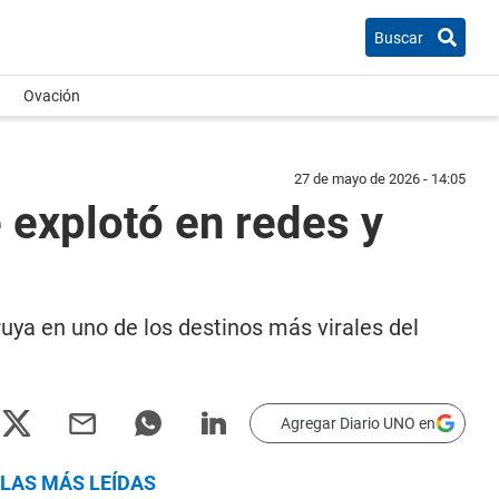
Buscar
Ovación
27 de mayo de 2026 - 14:05
 explotó en redes y
ruya en uno de los destinos más virales del
Agregar Diario UNO en
LAS MÁS LEÍDAS