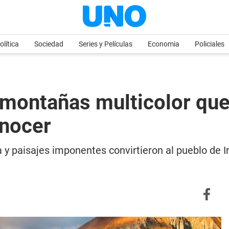
olítica
Sociedad
Series y Películas
Economia
Policiales
 montañas multicolor que
onocer
 y paisajes imponentes convirtieron al pueblo de I