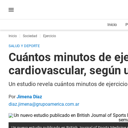
Inicio
P
Inicio
Sociedad
Ejercicio
SALUD Y DEPORTE
Cuántos minutos de eje
cardiovascular, según 
Un estudio revela cuántos minutos de ejercicio
Por
Jimena Díaz
diaz.jimena@grupoamerica.com.ar
Un nuevo estudio publicado en
British Journal of Sports Medicine
s