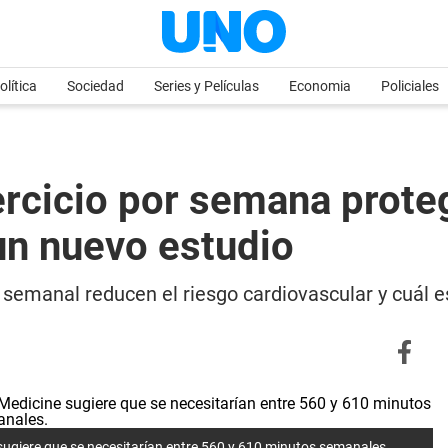
olítica
Sociedad
Series y Películas
Economia
Policiales
rcicio por semana prote
un nuevo estudio
 semanal reducen el riesgo cardiovascular y cuál e
ugiere que se necesitarían entre 560 y 610 minutos semanales.