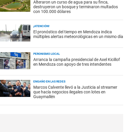
Alteraron un curso de agua para su finca,
destruyeron un bosque y terminaron multados
con 100.000 dólares
¡ATENCIÓN!
El pronóstico del tiempo en Mendoza indica
múltiples alertas meteorológicas en un mismo día
PERONISMO LOCAL
Arranca la campaña presidencial de Axel Kicillof
en Mendoza con apoyo de tres intendentes
ENGAÑO EN LAS REDES
Marcos Calvente llevó a la Justicia al streamer
que hacía negocios ilegales con lotes en
Guaymallén