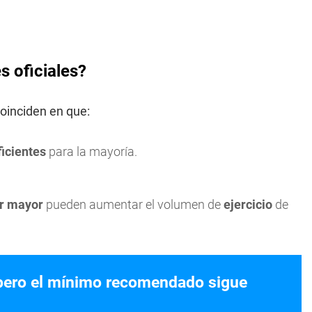
 oficiales?
oinciden en que:
icientes
para la mayoría.
ar mayor
pueden aumentar el volumen de
ejercicio
de
 pero el mínimo recomendado sigue