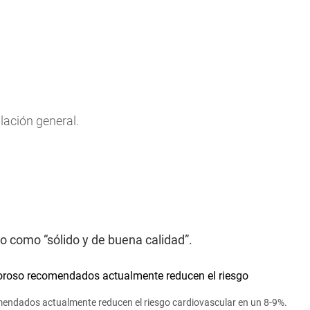
lación general.
jo como “sólido y de buena calidad”.
endados actualmente reducen el riesgo cardiovascular en un 8-9%.