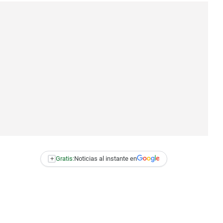
+
Gratis:
Noticias al instante en