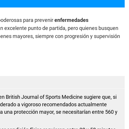
poderosas para prevenir
enfermedades
n excelente punto de partida, pero quienes busquen
enes mayores, siempre con progresión y supervisión
 en
British Journal of Sports Medicine
sugiere que, si
moderado a vigoroso recomendados actualmente
ra una protección mayor, se necesitarían entre 560 y