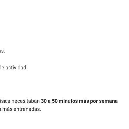
as.
de actividad.
física necesitaban
30 a 50 minutos más por semana
as más entrenadas.