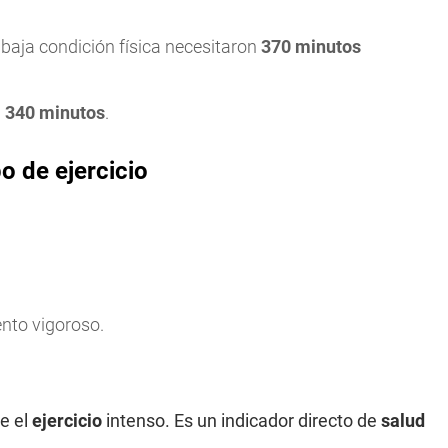
 baja condición física necesitaron
370 minutos
n
340 minutos
.
o de ejercicio
ento vigoroso.
te el
ejercicio
intenso. Es un indicador directo de
salud