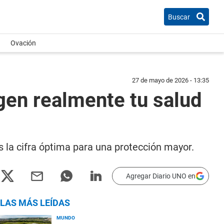
Buscar
Ovación
27 de mayo de 2026 - 13:35
gen realmente tu salud
s la cifra óptima para una protección mayor.
Agregar Diario UNO en
LAS MÁS LEÍDAS
MUNDO