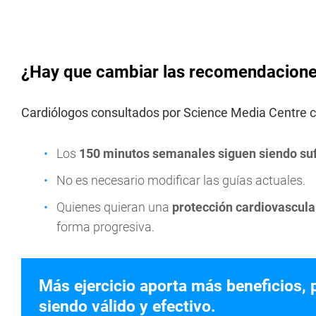
¿Hay que cambiar las recomendaciones
Cardiólogos consultados por Science Media Centre c
Los
150 minutos semanales siguen siendo suf
No es necesario modificar las guías actuales.
Quienes quieran una
protección cardiovascul
forma progresiva.
Más ejercicio aporta más beneficios,
siendo válido y efectivo.