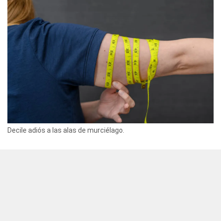
Decile adiós a las alas de murciélago.