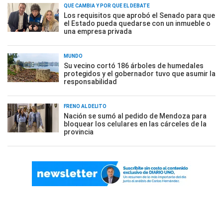
QUÉ CAMBIA Y POR QUÉ EL DEBATE
Los requisitos que aprobó el Senado para que
el Estado pueda quedarse con un inmueble o
una empresa privada
MUNDO
Su vecino cortó 186 árboles de humedales
protegidos y el gobernador tuvo que asumir la
responsabilidad
FRENO AL DELITO
Nación se sumó al pedido de Mendoza para
bloquear los celulares en las cárceles de la
provincia