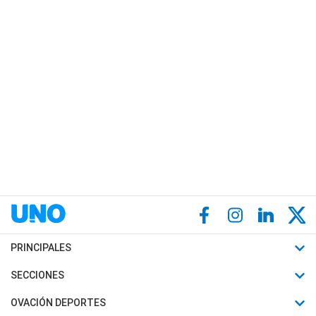
PRINCIPALES
Últimas Noticias
SECCIONES
Política
Horóscopo
OVACIÓN DEPORTES