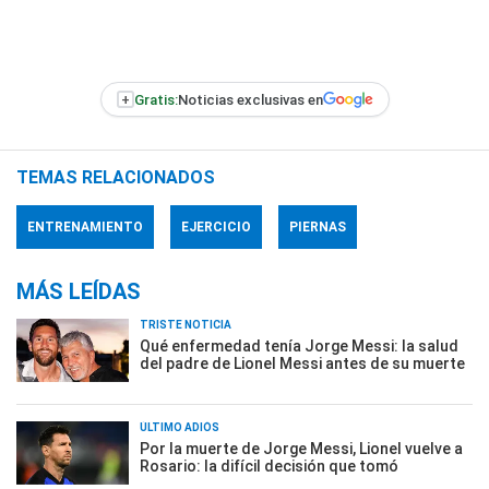
+
Gratis:
Noticias exclusivas en
TEMAS RELACIONADOS
ENTRENAMIENTO
EJERCICIO
PIERNAS
MÁS LEÍDAS
TRISTE NOTICIA
Qué enfermedad tenía Jorge Messi: la salud
del padre de Lionel Messi antes de su muerte
ÚLTIMO ADIÓS
Por la muerte de Jorge Messi, Lionel vuelve a
Rosario: la difícil decisión que tomó