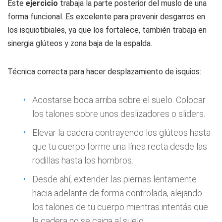
Este
ejercicio
trabaja la parte posterior del muslo de una
forma funcional. Es excelente para prevenir desgarros en
los isquiotibiales, ya que los fortalece, también trabaja en
sinergia glúteos y zona baja de la espalda.
Técnica correcta para hacer desplazamiento de isquios:
Acostarse boca arriba sobre el suelo. Colocar
los talones sobre unos deslizadores o sliders.
Elevar la cadera contrayendo los glúteos hasta
que tu cuerpo forme una línea recta desde las
rodillas hasta los hombros.
Desde ahí, extender las piernas lentamente
hacia adelante de forma controlada, alejando
los talones de tu cuerpo mientras intentás que
la cadera no se caiga al suelo.