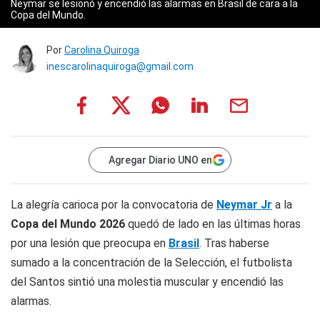
Neymar se lesionó y encendió las alarmas en Brasil de cara a la
Copa del Mundo.
Por
Carolina Quiroga
inescarolinaquiroga@gmail.com
Agregar Diario UNO en
La alegría carioca por la convocatoria de
Neymar Jr
a la
Copa del Mundo 2026
quedó de lado en las últimas horas
por una lesión que preocupa en
Brasil
. Tras haberse
sumado a la concentración de la Selección, el futbolista
del Santos sintió una molestia muscular y encendió las
alarmas.