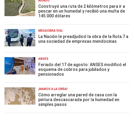
MUNDO
Construyó una ruta de 2 kilómetros para ir a
pescar en un humedal y recibió una multa de
145.000 dólares
MEGAOBRA VIAL
La Nación le preadjudicó la obra de la Ruta 7 a
una sociedad de empresas mendocinas
ANSES
Feriado del 17 de agosto: ANSES modificó el
esquema de cobros para jubilados y
pensionados
¡MANOS A LA OBRA!
Cómo arreglar una pared de casa con la
pintura descascarada por la humedad en
simples pasos