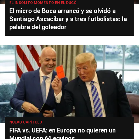
EL INSÓLITO MOMENTO EN EL DUCÓ
El micro de Boca arrancó y se olvidó a
Santiago Ascacíbar y a tres futbolistas: la
palabra del goleador
NUEVO CAPÍTULO
FIFA vs. UEFA: en Europa no quieren un
Mundial con 64 equipos