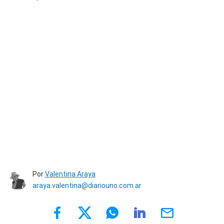
Por
Valentina Araya
araya.valentina@diariouno.com.ar