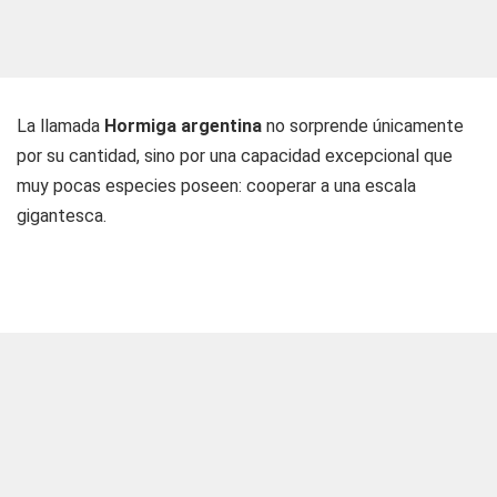
La llamada
Hormiga argentina
no sorprende únicamente
por su cantidad, sino por una capacidad excepcional que
muy pocas especies poseen: cooperar a una escala
gigantesca.