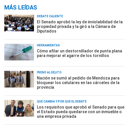
MÁS LEÍDAS
DEBATE CALIENTE
El Senado aprobó la ley de inviolabilidad de la
propiedad privada y la giró a la Cámara de
Diputados
HERRAMIENTAS
Cómo afilar un destornillador de punta plana
para mejorar el agarre de los tornillos
FRENO AL DELITO
Nación se sumó al pedido de Mendoza para
bloquear los celulares en las cárceles de la
provincia
QUÉ CAMBIA Y POR QUÉ EL DEBATE
Los requisitos que aprobó el Senado para que
el Estado pueda quedarse con un inmueble o
una empresa privada