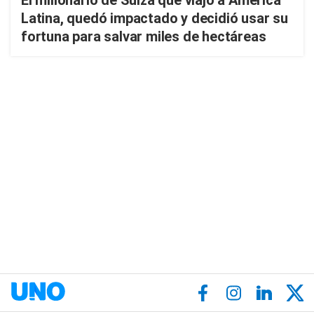
El millonario de Suiza que viajó a América
Latina, quedó impactado y decidió usar su
fortuna para salvar miles de hectáreas