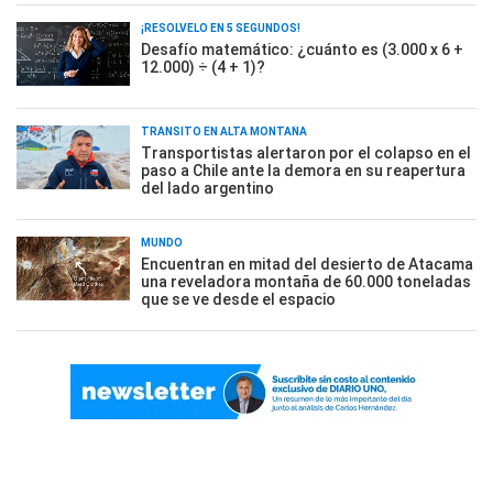
¡RESOLVELO EN 5 SEGUNDOS!
Desafío matemático: ¿cuánto es (3.000 x 6 +
12.000) ÷ (4 + 1)?
TRÁNSITO EN ALTA MONTAÑA
Transportistas alertaron por el colapso en el
paso a Chile ante la demora en su reapertura
del lado argentino
MUNDO
Encuentran en mitad del desierto de Atacama
una reveladora montaña de 60.000 toneladas
que se ve desde el espacio