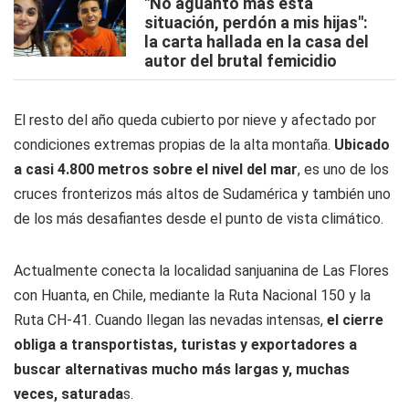
"No aguanto más esta
situación, perdón a mis hijas":
la carta hallada en la casa del
autor del brutal femicidio
El resto del año queda cubierto por nieve y afectado por
condiciones extremas propias de la alta montaña.
Ubicado
a casi 4.800 metros sobre el nivel del mar
, es uno de los
cruces fronterizos más altos de Sudamérica y también uno
de los más desafiantes desde el punto de vista climático.
Actualmente conecta la localidad sanjuanina de Las Flores
con Huanta, en Chile, mediante la Ruta Nacional 150 y la
Ruta CH-41. Cuando llegan las nevadas intensas,
el cierre
obliga a transportistas, turistas y exportadores a
buscar alternativas mucho más largas y, muchas
veces, saturada
s.