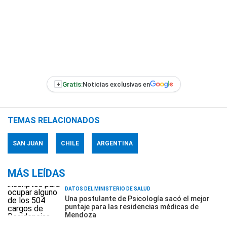
+
Gratis:
Noticias exclusivas en
TEMAS RELACIONADOS
SAN JUAN
CHILE
ARGENTINA
MÁS LEÍDAS
DATOS DEL MINISTERIO DE SALUD
Una postulante de Psicología sacó el mejor
puntaje para las residencias médicas de
Mendoza