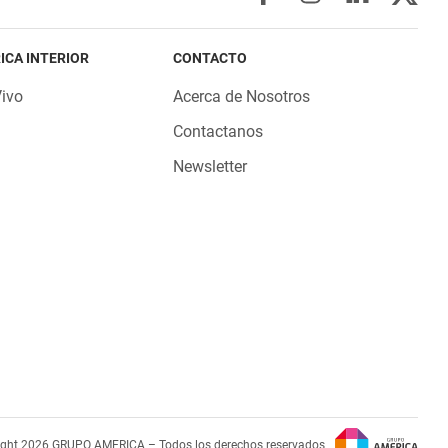
ICA INTERIOR
CONTACTO
Vivo
Acerca de Nosotros
Contactanos
Newsletter
ight 2026 GRUPO AMERICA – Todos los derechos reservados