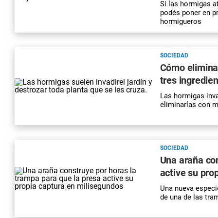
Si las hormigas at
podés poner en pr
hormigueros
SOCIEDAD
Cómo eliminar
tres ingredien
Las hormigas inva
eliminarlas con 
SOCIEDAD
Una araña con
active su pro
Una nueva especie
de una de las tra