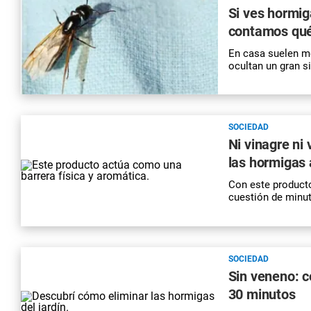
Si ves hormiga
contamos qué 
En casa suelen me
ocultan un gran s
SOCIEDAD
Ni vinagre ni
las hormigas 
Con este producto
cuestión de minut
SOCIEDAD
Sin veneno: c
30 minutos