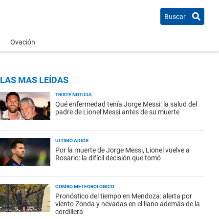
Buscar
Ovación
LAS MAS LEÍDAS
TRISTE NOTICIA
Qué enfermedad tenía Jorge Messi: la salud del
padre de Lionel Messi antes de su muerte
ÚLTIMO ADIÓS
Por la muerte de Jorge Messi, Lionel vuelve a
Rosario: la difícil decisión que tomó
COMBO METEOROLÓGICO
Pronóstico del tiempo en Mendoza: alerta por
viento Zonda y nevadas en el llano además de la
cordillera