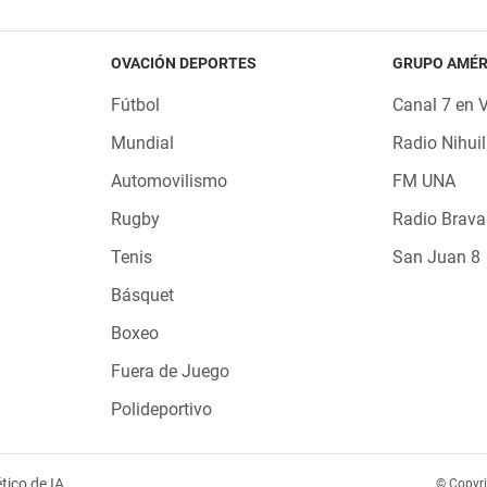
OVACIÓN DEPORTES
GRUPO AMÉR
Fútbol
Canal 7 en 
Mundial
Radio Nihuil
Automovilismo
FM UNA
Rugby
Radio Brava
Tenis
San Juan 8
Básquet
Boxeo
Fuera de Juego
Polideportivo
tico de IA
© Copyr