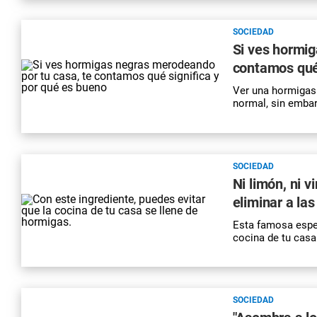
SOCIEDAD
Si ves hormig
contamos qué 
Ver una hormigas 
normal, sin embar
SOCIEDAD
Ni limón, ni 
eliminar a la
Esta famosa espec
cocina de tu casa
SOCIEDAD