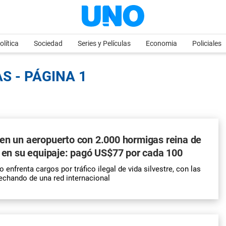
olítica
Sociedad
Series y Películas
Economia
Policiales
S - PÁGINA 1
en un aeropuerto con 2.000 hormigas reina de
s en su equipaje: pagó US$77 por cada 100
 enfrenta cargos por tráfico ilegal de vida silvestre, con las
echando de una red internacional