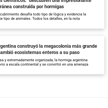
s científicos: "descubren una impresionante
ránea construída por hormigas
cubrimiento desafía todo tipo de lógica y evidencia la
te tipo de animales. Todos los detalles, en la nota
rgentina construyó la megacolonia más grande
cambió ecosistemas enteros a su paso
sa y extremadamente organizada, la hormiga argentina
torio a escala continental y se convirtió en una amenaza