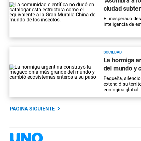
"Asombra a lo
ciudad subter
El inesperado des
inteligencia de es
SOCIEDAD
La hormiga a
del mundo y 
Pequeña, silencio
extendió su terri
ecológica global.
PÁGINA SIGUIENTE