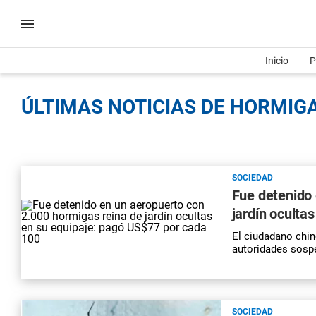
Inicio
P
ÚLTIMAS NOTICIAS DE HORMIGA
SOCIEDAD
Fue detenido 
jardín oculta
El ciudadano chino
autoridades sosp
SOCIEDAD