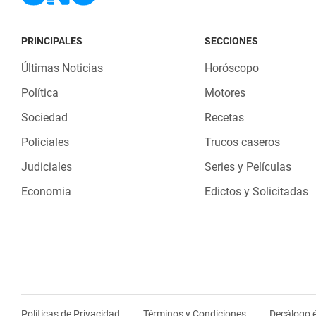
PRINCIPALES
SECCIONES
Últimas Noticias
Horóscopo
Política
Motores
Sociedad
Recetas
Policiales
Trucos caseros
Judiciales
Series y Películas
Economia
Edictos y Solicitadas
Políticas de Privacidad
Términos y Condiciones
Decálogo é