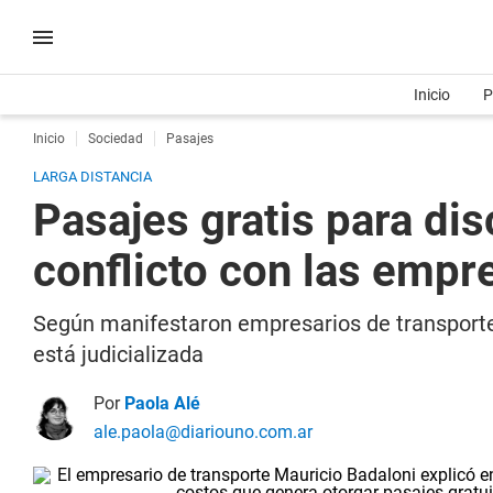
Inicio
P
Inicio
Sociedad
Pasajes
LARGA DISTANCIA
Pasajes gratis para dis
conflicto con las empr
Según manifestaron empresarios de transporte e
está judicializada
Por
Paola Alé
ale.paola@diariouno.com.ar