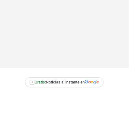
+
Gratis:
Noticias al instante en