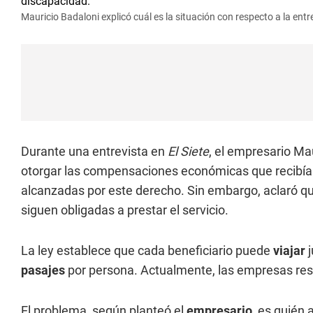
Mauricio Badaloni explicó cuál es la situación con respecto a la en
Durante una entrevista en
El Siete
, el empresario Ma
otorgar las compensaciones económicas que recibía
alcanzadas por este derecho. Sin embargo, aclaró qu
siguen obligadas a prestar el servicio.
La ley establece que cada beneficiario puede
viajar
pasajes
por persona. Actualmente, las empresas rese
El problema, según planteó el
empresario
, es quién