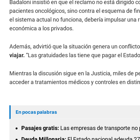
Badaloni insistió en que el reclamo no está dirigido 
pacientes oncológicos, sino contra el esquema de fi
el sistema actual no funciona, debería impulsar una r
económica a los privados.
Además, advirtió que la situación genera un conflict
viajar.
“Las gratuidades las tiene que pagar el Estado
Mientras la discusión sigue en la Justicia, miles d
acceder a tratamientos médicos y controles en distint
En pocas palabras
Pasajes gratis:
Las empresas de transporte no p
Deuda Millonaria:
El Estado nacional adeuda 27