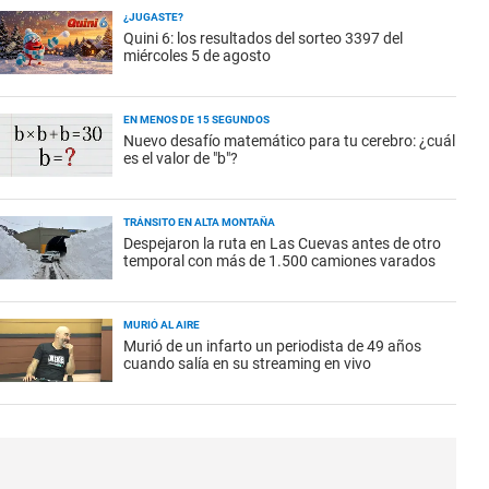
¿JUGASTE?
Quini 6: los resultados del sorteo 3397 del
miércoles 5 de agosto
EN MENOS DE 15 SEGUNDOS
Nuevo desafío matemático para tu cerebro: ¿cuál
es el valor de "b"?
TRÁNSITO EN ALTA MONTAÑA
Despejaron la ruta en Las Cuevas antes de otro
temporal con más de 1.500 camiones varados
MURIÓ AL AIRE
Murió de un infarto un periodista de 49 años
cuando salía en su streaming en vivo