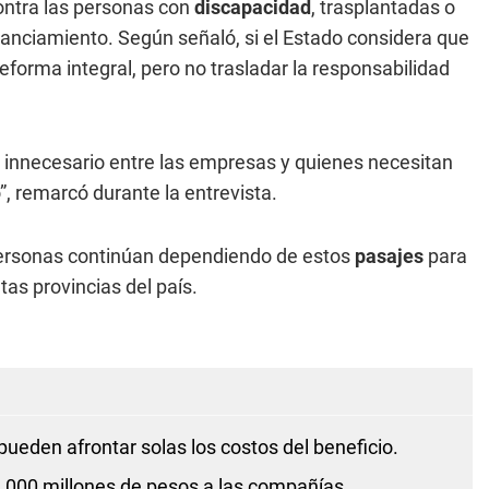
contra las personas con
discapacidad
, trasplantadas o
nanciamiento. Según señaló, si el Estado considera que
eforma integral, pero no trasladar la responsabilidad
o innecesario entre las empresas y quienes necesitan
”, remarcó durante la entrevista.
e personas continúan dependiendo de estos
pasajes
para
as provincias del país.
ueden afrontar solas los costos del beneficio.
.000 millones de pesos a las compañías.