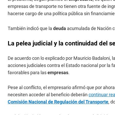
empresas de transporte no tienen otra fuente de in
hacerse cargo de una política pública sin financiamie
También indicó que la
deuda
acumulada de Nación co
La pelea judicial y la continuidad del s
De acuerdo con lo explicado por Mauricio Badaloni, 
acciones judiciales contra el Estado nacional por la f
favorables para las
empresas
.
Pese al conflicto, el empresario afirmó que por ahor
necesiten acceder al beneficio deberán
continuar rea
Comisión Nacional de Regulación del Transporte
, d