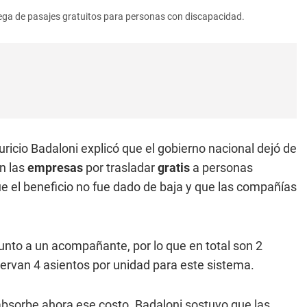
trega de pasajes gratuitos para personas con discapacidad.
uricio Badaloni explicó que el gobierno nacional dejó de
n las
empresas
por trasladar
gratis
a personas
e el beneficio no fue dado de baja y que las compañías
junto a un acompañante, por lo que en total son 2
rvan 4 asientos por unidad para este sistema.
 absorbe ahora ese costo. Badaloni sostuvo que las