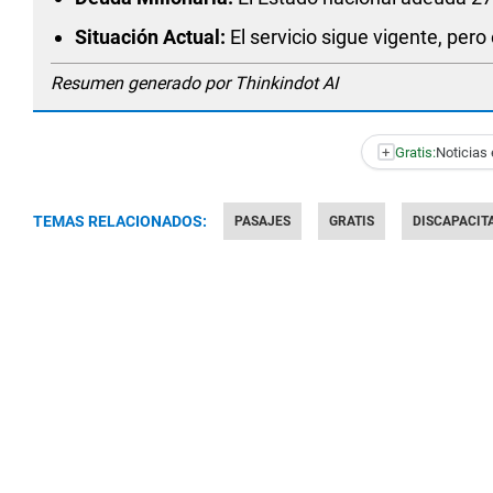
Situación Actual:
El servicio sigue vigente, per
Resumen generado por Thinkindot AI
+
Gratis:
Noticias 
TEMAS RELACIONADOS:
PASAJES
GRATIS
DISCAPACIT