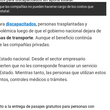
 que las compañías no pueden hacerse cargo de los costos que
estatal.
ara
discapacitados
,
personas trasplantadas y
olémica luego de que el gobierno nacional dejara de
as de transporte
. Aunque el beneficio continúa
re las compañías privadas.
Estado nacional. Desde el sector empresario
erten que no les corresponde financiar un servicio
Estado. Mientras tanto, las personas que utilizan estos
ntos, controles médicos o trámites.