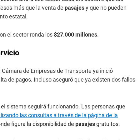
gresos más que la venta de
pasajes
y que no pueden
nto estatal.
n el sector ronda los
$27.000 millones
.
ervicio
la Cámara de Empresas de Transporte ya inició
alta de pagos. Incluso aseguró que ya existen dos fallos
a el sistema seguirá funcionando. Las personas que
lizando las consultas a través de la página de la
onde figura la disponibilidad de
pasajes
gratuitos.