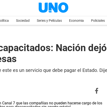
olítica
Sociedad
Series y Películas
Economia
Policiales
capacitados: Nación dejó
esas
ste es un servicio que debe pagar el Estado. Dije