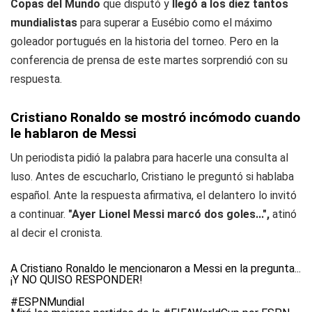
Copas del Mundo
que disputó y
llegó a los diez tantos
mundialistas
para superar a Eusébio como el máximo
goleador portugués en la historia del torneo. Pero en la
conferencia de prensa de este martes sorprendió con su
respuesta.
Cristiano Ronaldo se mostró incómodo cuando
le hablaron de Messi
Un periodista pidió la palabra para hacerle una consulta al
luso. Antes de escucharlo, Cristiano le preguntó si hablaba
español. Ante la respuesta afirmativa, el delantero lo invitó
a continuar.
"Ayer Lionel Messi marcó dos goles...",
atinó
al decir el cronista.
A Cristiano Ronaldo le mencionaron a Messi en la pregunta...
¡Y NO QUISO RESPONDER!
#ESPNMundial