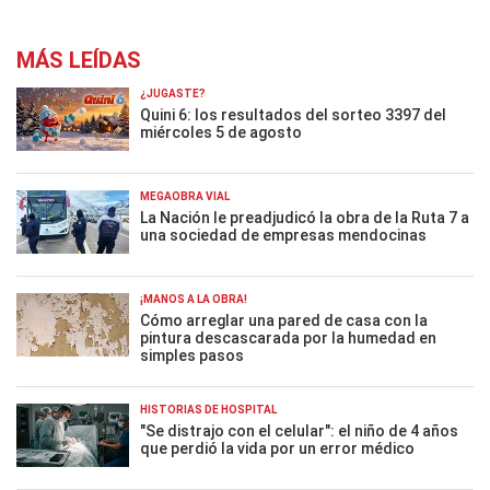
MÁS LEÍDAS
¿JUGASTE?
Quini 6: los resultados del sorteo 3397 del
miércoles 5 de agosto
MEGAOBRA VIAL
La Nación le preadjudicó la obra de la Ruta 7 a
una sociedad de empresas mendocinas
¡MANOS A LA OBRA!
Cómo arreglar una pared de casa con la
pintura descascarada por la humedad en
simples pasos
HISTORIAS DE HOSPITAL
"Se distrajo con el celular": el niño de 4 años
que perdió la vida por un error médico