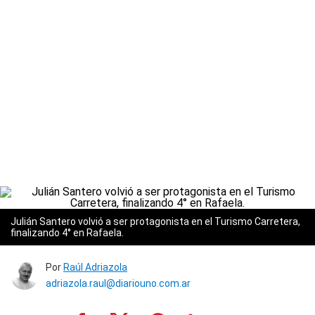
Julián Santero volvió a ser protagonista en el Turismo Carretera,
finalizando 4° en Rafaela.
Por
Raúl Adriazola
adriazola.raul@diariouno.com.ar