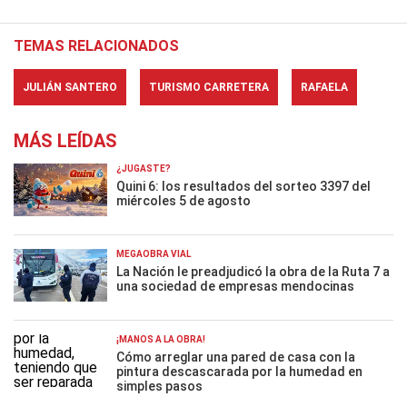
TEMAS RELACIONADOS
JULIÁN SANTERO
TURISMO CARRETERA
RAFAELA
MÁS LEÍDAS
¿JUGASTE?
Quini 6: los resultados del sorteo 3397 del
miércoles 5 de agosto
MEGAOBRA VIAL
La Nación le preadjudicó la obra de la Ruta 7 a
una sociedad de empresas mendocinas
¡MANOS A LA OBRA!
Cómo arreglar una pared de casa con la
pintura descascarada por la humedad en
simples pasos