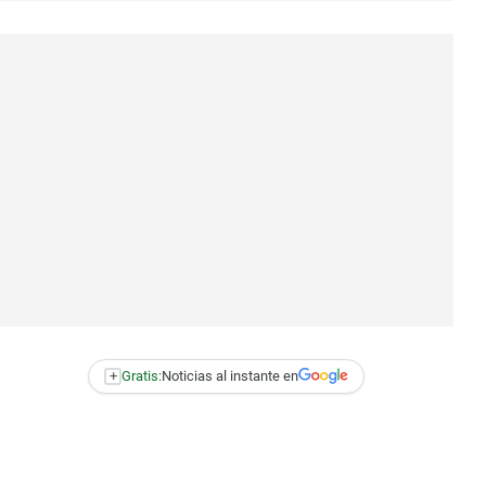
+
Gratis:
Noticias al instante en