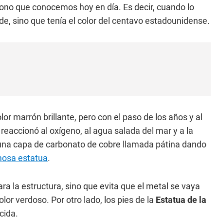
tono que conocemos hoy en día. Es decir, cuando lo
de, sino que tenía el color del centavo estadounidense.
or marrón brillante, pero con el paso de los años y al
 reaccionó al oxígeno, al agua salada del mar y a la
 una capa de carbonato de cobre llamada pátina dando
amosa estatua
.
ra la estructura, sino que evita que el metal se vaya
or verdoso. Por otro lado, los pies de la
Estatua de la
cida.