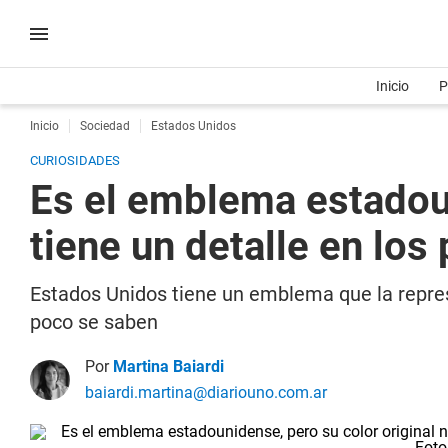
Inicio
P
Inicio
Sociedad
Estados Unidos
CURIOSIDADES
Es el emblema estadoun
tiene un detalle en los
Estados Unidos tiene un emblema que la represe
poco se saben
Por
Martina Baiardi
baiardi.martina@diariouno.com.ar