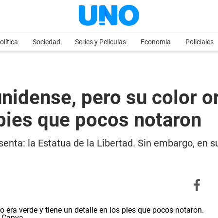
olítica
Sociedad
Series y Películas
Economia
Policiales
idense, pero su color ori
 pies que pocos notaron
nta: la Estatua de la Libertad. Sin embargo, en su