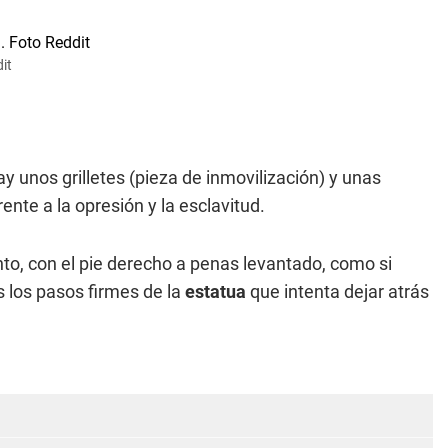
it
ay unos grilletes (pieza de inmovilización) y unas
ente a la opresión y la esclavitud.
to, con el pie derecho a penas levantado, como si
s los pasos firmes de la
estatua
que intenta dejar atrás