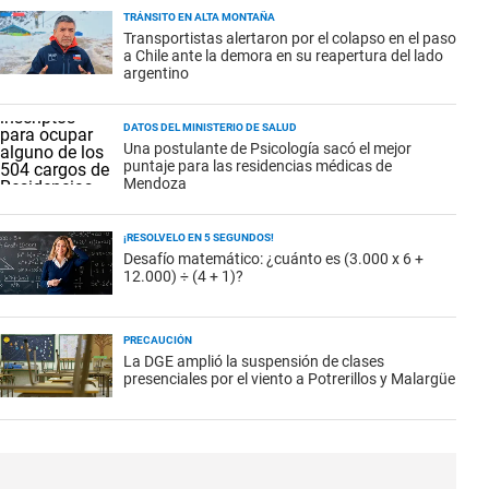
TRÁNSITO EN ALTA MONTAÑA
Transportistas alertaron por el colapso en el paso
a Chile ante la demora en su reapertura del lado
argentino
DATOS DEL MINISTERIO DE SALUD
Una postulante de Psicología sacó el mejor
puntaje para las residencias médicas de
Mendoza
¡RESOLVELO EN 5 SEGUNDOS!
Desafío matemático: ¿cuánto es (3.000 x 6 +
12.000) ÷ (4 + 1)?
PRECAUCIÓN
La DGE amplió la suspensión de clases
presenciales por el viento a Potrerillos y Malargüe