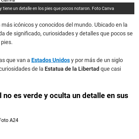
y tiene un detalle en los pies que pocos notaron. Foto Canva
s
más icónicos y conocidos del mundo. Ubicado en la
a de significado, curiosidades y detalles que pocos se
 pies.
tas que van a
Estados Unidos
y por más de un siglo
curiosidades de la
Estatua de la Libertad
que casi
l no es verde y oculta un detalle en sus