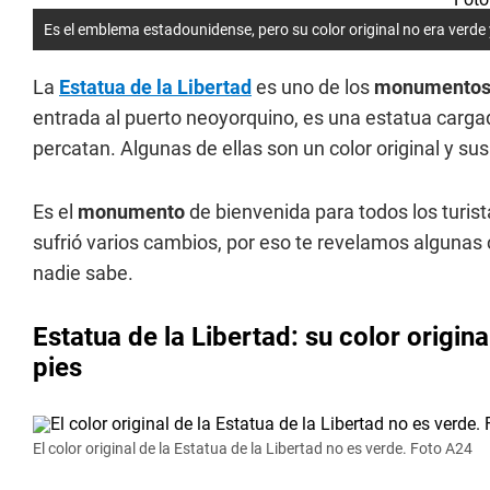
Es el emblema estadounidense, pero su color original no era verde 
La
Estatua de la Libertad
es uno de los
monumento
entrada al puerto neoyorquino, es una estatua cargad
percatan. Algunas de ellas son un color original y sus
Es el
monumento
de bienvenida para todos los turis
sufrió varios cambios, por eso te revelamos algunas 
nadie sabe.
Estatua de la Libertad: su color origina
pies
El color original de la Estatua de la Libertad no es verde. Foto A24