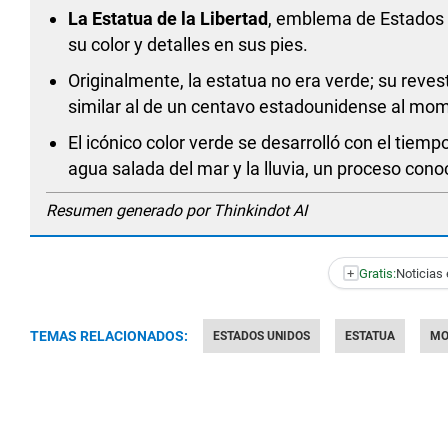
La Estatua de la Libertad
, emblema de Estados 
su color y detalles en sus pies.
Originalmente, la estatua no era verde; su reves
similar al de un centavo estadounidense al mo
El icónico color verde se desarrolló con el tiemp
agua salada del mar y la lluvia, un proceso con
Resumen generado por Thinkindot AI
+
Gratis:
Noticias 
TEMAS RELACIONADOS:
ESTADOS UNIDOS
ESTATUA
MO