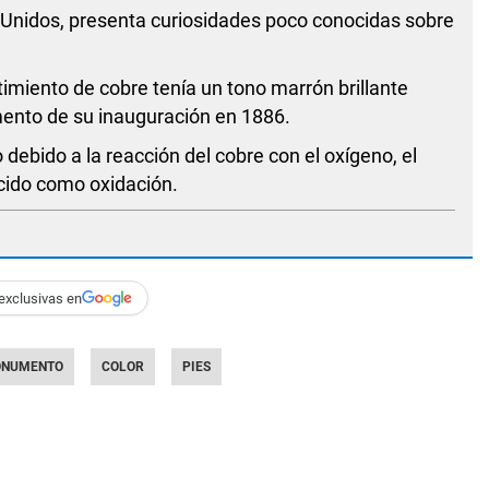
Unidos, presenta curiosidades poco conocidas sobre
timiento de cobre tenía un tono marrón brillante
mento de su inauguración en 1886.
o debido a la reacción del cobre con el oxígeno, el
ocido como oxidación.
exclusivas en
NUMENTO
COLOR
PIES