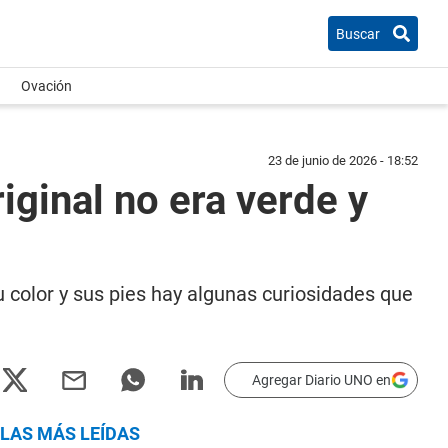
Buscar
Ovación
23 de junio de 2026 - 18:52
ginal no era verde y
 color y sus pies hay algunas curiosidades que
Agregar Diario UNO en
LAS MÁS LEÍDAS