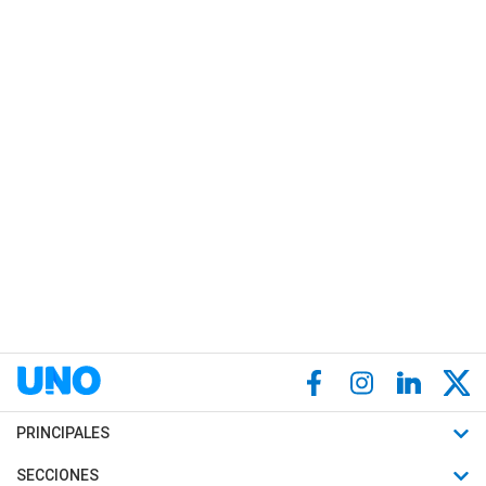
PRINCIPALES
Últimas Noticias
SECCIONES