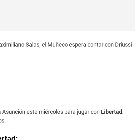
aximiliano Salas, el Muñeco espera contar con Driussi
 a Asunción este miércoles para jugar con
Libertad
.
os.
ertad: