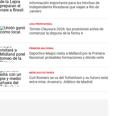
Información importante para los hinchas de
Independiente Rivadavia que viajen a Río de
Janeiro
LIGA PROFESIONAL
Torneo Clausura 2026: las posiciones antes de
comenzar la disputa de la fecha 4
PRIMERA NACIONAL
Deportivo Maipú visita a Midland por la Primera
Nacional: probables formaciones y dónde verlo
MERCADO DE PASES
Cuti Romero se va del Tottenham y su futuro está
entre Inter, Arsenal y Atlético de Madrid