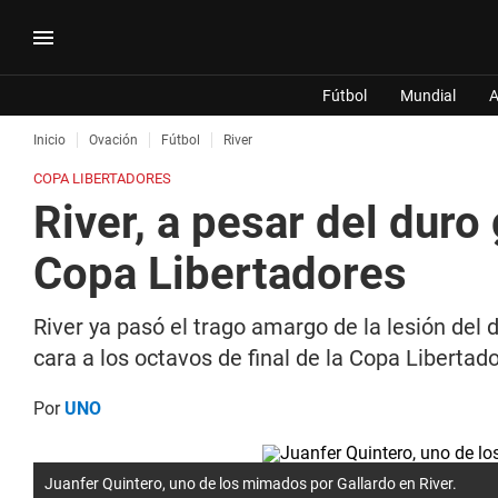
Fútbol
Mundial
A
Inicio
Ovación
Fútbol
River
COPA LIBERTADORES
River, a pesar del duro 
Copa Libertadores
River ya pasó el trago amargo de la lesión del
cara a los octavos de final de la Copa Libertad
Por
UNO
Juanfer Quintero, uno de los mimados por Gallardo en River.