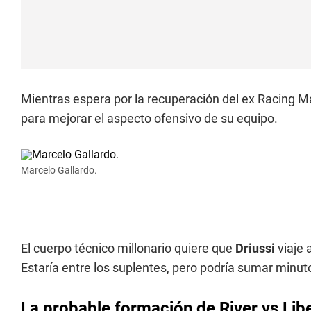
Mientras espera por la recuperación del ex Racing M
para mejorar el aspecto ofensivo de su equipo.
Marcelo Gallardo.
El cuerpo técnico millonario quiere que
Driussi
viaje
Estaría entre los suplentes, pero podría sumar minut
La probable formación de River vs Lib