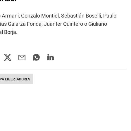
 Armani; Gonzalo Montiel, Sebastián Boselli, Paulo
as Galarza Fonda; Juanfer Quintero o Giuliano
l Borja.
PA LIBERTADORES