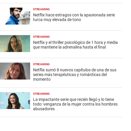
STREAMING
Netflix hace estragos con la apasionada serie
turca muy elevada de tono
STREAMING
Netflix y el thriller psicológico de 1 hora y media
que mantiene la adrenalina hasta el final
STREAMING
Netflix sumó 8 nuevos capítulos de una de sus
series más terapéuticas y románticas del
momento
STREAMING
La impactante serie que recién llegó y lo tiene
todo: venganza de la mujer contra los hombres
abusadores