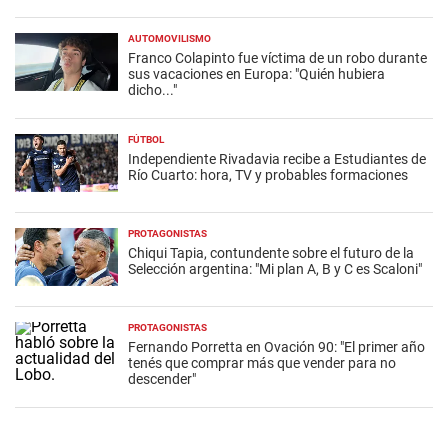
AUTOMOVILISMO
Franco Colapinto fue víctima de un robo durante
sus vacaciones en Europa: "Quién hubiera
dicho..."
FÚTBOL
Independiente Rivadavia recibe a Estudiantes de
Río Cuarto: hora, TV y probables formaciones
PROTAGONISTAS
Chiqui Tapia, contundente sobre el futuro de la
Selección argentina: "Mi plan A, B y C es Scaloni"
PROTAGONISTAS
Fernando Porretta en Ovación 90: "El primer año
tenés que comprar más que vender para no
descender"