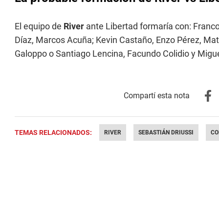
El equipo de
River
ante Libertad formaría con: Franco
Díaz, Marcos Acuña; Kevin Castaño, Enzo Pérez, Matí
Galoppo o Santiago Lencina, Facundo Colidio y Migue
TEMAS RELACIONADOS:
RIVER
SEBASTIÁN DRIUSSI
CO