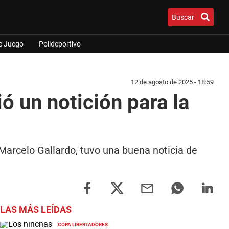
Buscar
e Juego
Polideportivo
12 de agosto de 2025 - 18:59
ió un notición para la
 Marcelo Gallardo, tuvo una buena noticia de
LAS MÁS LEÍDAS
COPA LIBERTADORES