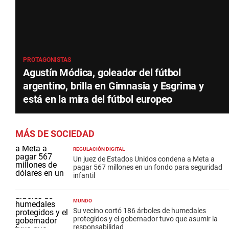
PROTAGONISTAS
Agustín Módica, goleador del fútbol
argentino, brilla en Gimnasia y Esgrima y
está en la mira del fútbol europeo
MÁS DE SOCIEDAD
REGULACIÓN DIGITAL
Un juez de Estados Unidos condena a Meta a
pagar 567 millones en un fondo para seguridad
infantil
MUNDO
Su vecino cortó 186 árboles de humedales
protegidos y el gobernador tuvo que asumir la
responsabilidad