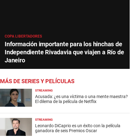
COPA LIBERTADORES
Información importante para los hinchas de
Independiente Rivadavia que viajen a Río de
Janeiro
MÁS DE SERIES Y PELÍCULAS
STREAMING
Acusada: ¿es una víctima o una mente maestra?
El dilema de la película de Netflix
STREAMING
Leonardo DiCaprio es un éxito con la película
ganadora de seis Premios Oscar