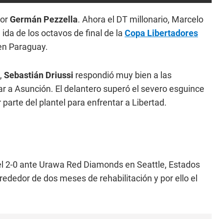
sor
Germán Pezzella
. Ahora el DT millonario, Marcelo
 ida de los octavos de final de la
Copa Libertadores
 en Paraguay.
,
Sebastián Driussi
respondió muy bien a las
ajar a Asunción. El delantero superó el severo esguince
 parte del plantel para enfrentar a Libertad.
el 2-0 ante Urawa Red Diamonds en Seattle, Estados
rededor de dos meses de rehabilitación y por ello el