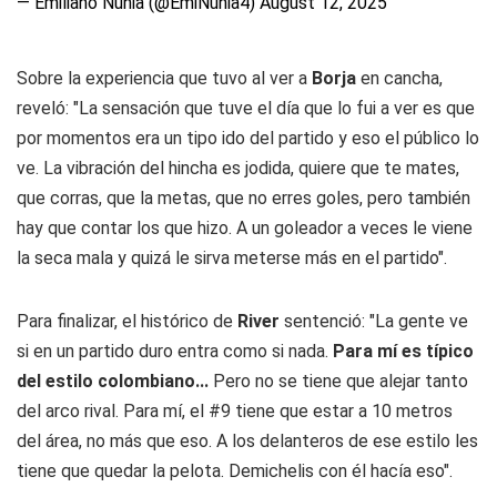
— Emiliano Nunia (@EmiNunia4)
August 12, 2025
Sobre la experiencia que tuvo al ver a
Borja
en cancha,
reveló: "La sensación que tuve el día que lo fui a ver es que
por momentos era un tipo ido del partido y eso el público lo
ve. La vibración del hincha es jodida, quiere que te mates,
que corras, que la metas, que no erres goles, pero también
hay que contar los que hizo. A un goleador a veces le viene
la seca mala y quizá le sirva meterse más en el partido".
Para finalizar, el histórico de
River
sentenció: "La gente ve
si en un partido duro entra como si nada.
Para mí es típico
del estilo colombiano...
Pero no se tiene que alejar tanto
del arco rival. Para mí, el #9 tiene que estar a 10 metros
del área, no más que eso. A los delanteros de ese estilo les
tiene que quedar la pelota. Demichelis con él hacía eso".