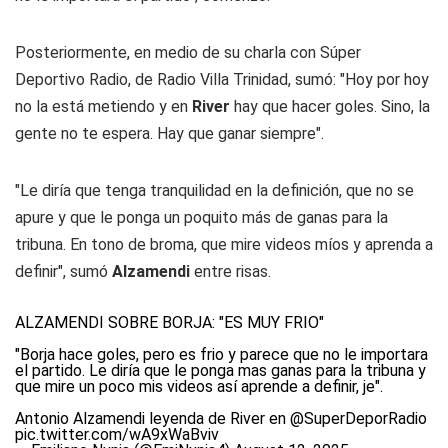
Posteriormente, en medio de su charla con Súper
Deportivo Radio, de Radio Villa Trinidad, sumó: "Hoy por hoy
no la está metiendo y en
River
hay que hacer goles. Sino, la
gente no te espera. Hay que ganar siempre".
"Le diría que tenga tranquilidad en la definición, que no se
apure y que le ponga un poquito más de ganas para la
tribuna. En tono de broma, que mire videos míos y aprenda a
definir", sumó
Alzamendi
entre risas.
ALZAMENDI SOBRE BORJA: "ES MUY FRIO"
"Borja hace goles, pero es frio y parece que no le importara
el partido. Le diría que le ponga mas ganas para la tribuna y
que mire un poco mis videos así aprende a definir, je".
Antonio Alzamendi leyenda de River en
@SuperDeporRadio
pic.twitter.com/wA9xWaBviv