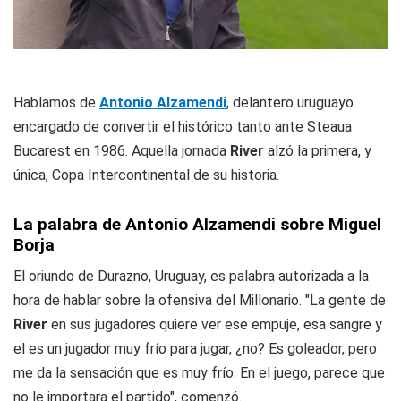
Hablamos de
Antonio Alzamendi
, delantero uruguayo
encargado de convertir el histórico tanto ante Steaua
Bucarest en 1986. Aquella jornada
River
alzó la primera, y
única, Copa Intercontinental de su historia.
La palabra de Antonio Alzamendi sobre Miguel
Borja
El oriundo de Durazno, Uruguay, es palabra autorizada a la
hora de hablar sobre la ofensiva del Millonario. "La gente de
River
en sus jugadores quiere ver ese empuje, esa sangre y
el es un jugador muy frío para jugar, ¿no? Es goleador, pero
me da la sensación que es muy frío. En el juego, parece que
no le importara el partido", comenzó.