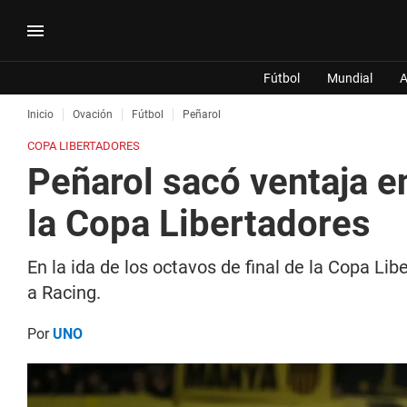
Fútbol
Mundial
A
Inicio
Ovación
Fútbol
Peñarol
COPA LIBERTADORES
Peñarol sacó ventaja en
la Copa Libertadores
En la ida de los octavos de final de la Copa L
a Racing.
Por
UNO