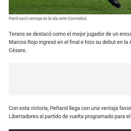
Peról sacó ventaja en la ida ante Conmebol.
Terans se destacó como el mejor jugador de un encue
Marcos Rojo ingresó en el final e hizo su debut en l
Césare.
Con esta victoria, Peñarol llega con una ventaja favo
Libertadores al partido de vuelta programado para el