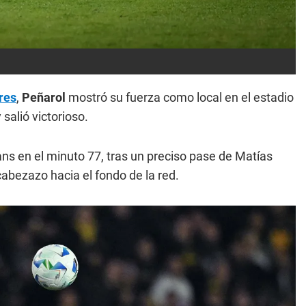
res
,
Peñarol
mostró su fuerza como local en el estadio
y salió victorioso.
ans en el minuto 77, tras un preciso pase de Matías
 cabezazo hacia el fondo de la red.