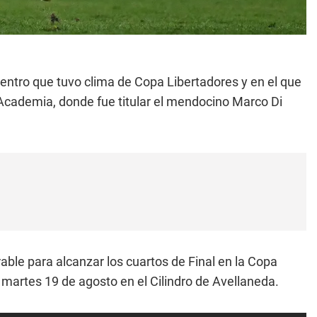
ntro que tuvo clima de Copa Libertadores y en el que
a Academia, donde fue titular el mendocino Marco Di
rable para alcanzar los cuartos de Final en la Copa
 martes 19 de agosto en el Cilindro de Avellaneda.