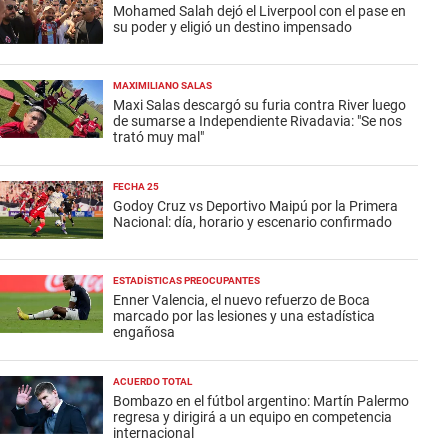
Mohamed Salah dejó el Liverpool con el pase en
su poder y eligió un destino impensado
MAXIMILIANO SALAS
Maxi Salas descargó su furia contra River luego
de sumarse a Independiente Rivadavia: "Se nos
trató muy mal"
FECHA 25
Godoy Cruz vs Deportivo Maipú por la Primera
Nacional: día, horario y escenario confirmado
ESTADÍSTICAS PREOCUPANTES
Enner Valencia, el nuevo refuerzo de Boca
marcado por las lesiones y una estadística
engañosa
ACUERDO TOTAL
Bombazo en el fútbol argentino: Martín Palermo
regresa y dirigirá a un equipo en competencia
internacional