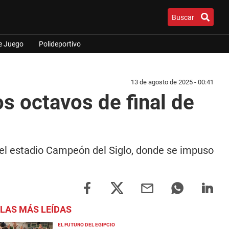
Buscar
e Juego
Polideportivo
13 de agosto de 2025 - 00:41
os octavos de final de
n el estadio Campeón del Siglo, donde se impuso
LAS MÁS LEÍDAS
EL FUTURO DEL EGIPCIO