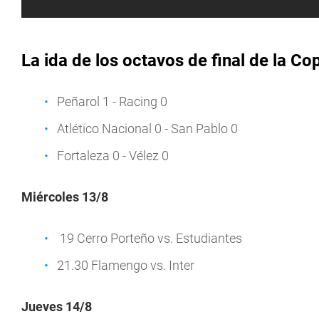
La ida de los octavos de final de la C
Peñarol 1 - Racing 0
Atlético Nacional 0 - San Pablo 0
Fortaleza 0 - Vélez 0
Miércoles 13/8
19 Cerro Porteño vs. Estudiantes
21.30 Flamengo vs. Inter
Jueves 14/8