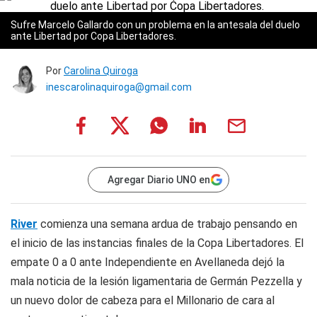
Sufre Marcelo Gallardo con un problema en la antesala del duelo
ante Libertad por Copa Libertadores.
Por
Carolina Quiroga
inescarolinaquiroga@gmail.com
Agregar Diario UNO en
River
comienza una semana ardua de trabajo pensando en
el inicio de las instancias finales de la Copa Libertadores. El
empate 0 a 0 ante Independiente en Avellaneda dejó la
mala noticia de la lesión ligamentaria de Germán Pezzella y
un nuevo dolor de cabeza para el Millonario de cara al