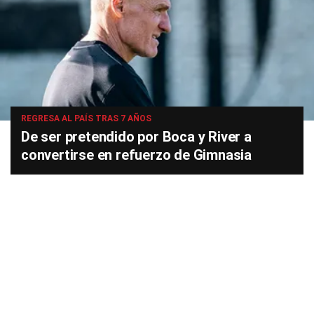
REGRESA AL PAÍS TRAS 7 AÑOS
De ser pretendido por Boca y River a
convertirse en refuerzo de Gimnasia