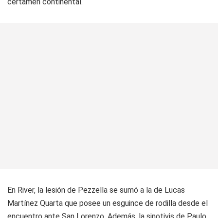
certamen continental.
En River, la lesión de Pezzella se sumó a la de Lucas
Martínez Quarta que posee un esguince de rodilla desde el
encuentro ante San Lorenzo. Además, la sinotivis de Paulo