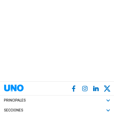
PRINCIPALES
Últimas Noticias
SECCIONES