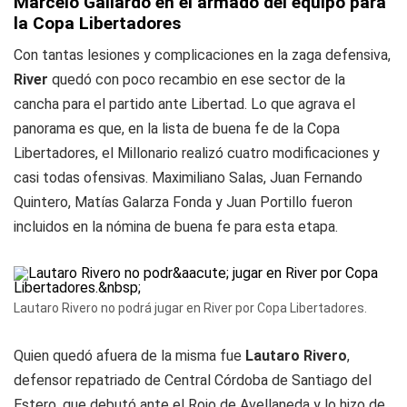
Marcelo Gallardo en el armado del equipo para
la Copa Libertadores
Con tantas lesiones y complicaciones en la zaga defensiva,
River
quedó con poco recambio en ese sector de la
cancha para el partido ante Libertad. Lo que agrava el
panorama es que, en la lista de buena fe de la Copa
Libertadores, el Millonario realizó cuatro modificaciones y
casi todas ofensivas. Maximiliano Salas, Juan Fernando
Quintero, Matías Galarza Fonda y Juan Portillo fueron
incluidos en la nómina de buena fe para esta etapa.
Lautaro Rivero no podrá jugar en River por Copa Libertadores.
Quien quedó afuera de la misma fue
Lautaro Rivero
,
defensor repatriado de Central Córdoba de Santiago del
Estero, que debutó ante el Rojo de Avellaneda y lo hizo de