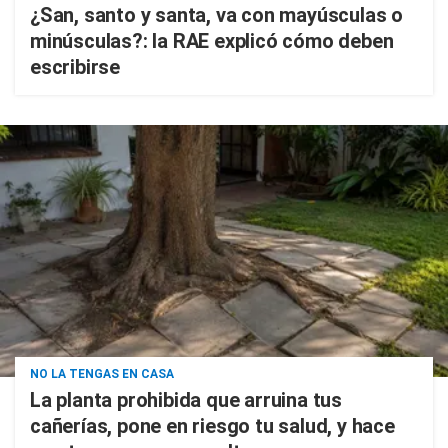
¿San, santo y santa, va con mayúsculas o
minúsculas?: la RAE explicó cómo deben
escribirse
NO LA TENGAS EN CASA
La planta prohibida que arruina tus
cañerías, pone en riesgo tu salud, y hace