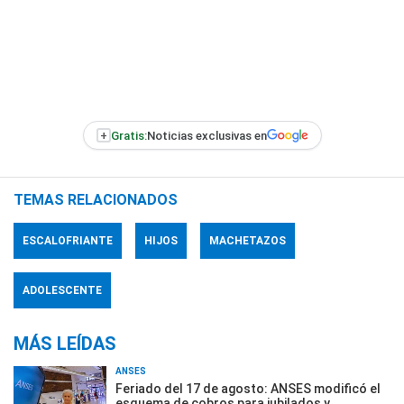
+
Gratis:
Noticias exclusivas en
TEMAS RELACIONADOS
ESCALOFRIANTE
HIJOS
MACHETAZOS
ADOLESCENTE
MÁS LEÍDAS
ANSES
Feriado del 17 de agosto: ANSES modificó el
esquema de cobros para jubilados y