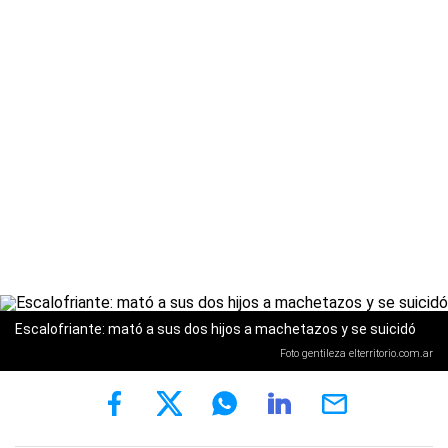
Escalofriante: mató a sus dos hijos a machetazos y se suicidó
Foto gentileza elterritorio.com.ar