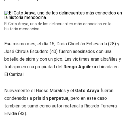
El Gato Araya, uno de los delincuentes más conocidos en la
historia mendocina.
Ese mismo mes, el día 15, Darío
Chochán
Echevarría (28) y
José
Chirola
Escudero (40) fueron asesinados con una
botella de sidra y con un pico. Las víctimas eran albañiles y
trabajan en una propiedad del
Rengo
Aguilera
ubicada en
El Carrizal.
Nuevamente el
Hueso
Morales y el
Gato
Araya
fueron
condenados a
prisión perpetua,
pero en este caso
también se sumó como autor material a Ricardo Ferreyra
Ervidia (43).