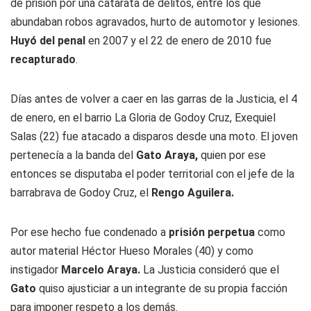
de prisión por una catarata de delitos, entre los que
abundaban robos agravados, hurto de automotor y lesiones.
Huyó del penal
en 2007 y el 22 de enero de 2010 fue
recapturado
.
Días antes de volver a caer en las garras de la Justicia, el 4
de enero, en el barrio La Gloria de Godoy Cruz, Exequiel
Salas (22) fue atacado a disparos desde una moto. El joven
pertenecía a la banda del
Gato
Araya,
quien por ese
entonces se disputaba el poder territorial con el jefe de la
barrabrava de Godoy Cruz, el
Rengo
Aguilera.
Por ese hecho fue condenado a
prisión perpetua
como
autor material Héctor
Hueso
Morales (40) y como
instigador
Marcelo Araya.
La Justicia consideró que el
Gato
quiso ajusticiar a un integrante de su propia facción
para imponer respeto a los demás.