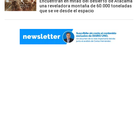
Encuentran en mitad del desierto de Atacama
una reveladora montaña de 60.000 toneladas
que se ve desde el espacio