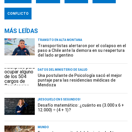
CONFLICTO
MÁS LEÍDAS
TRÁNSITO EN ALTA MONTAÑA
Transportistas alertaron por el colapso en el
paso a Chile ante la demora en su reapertura
del lado argentino
DATOS DEL MINISTERIO DE SALUD
Una postulante de Psicología sacó el mejor
puntaje para las residencias médicas de
Mendoza
¡RESOLVELO EN 5 SEGUNDOS!
Desafío matemático: ¿cuánto es (3.000 x 6 +
12.000) ÷ (4 + 1)?
MUNDO