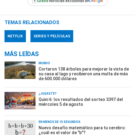
+
Gratis:
Noticias exclusivas en
TEMAS RELACIONADOS
NETFLIX
SERIES Y PELÍCULAS
MÁS LEÍDAS
MUNDO
Cortaron 138 árboles para mejorar la vista de
su casa al lago y recibieron una multa de más
de 600.000 dólares
¿JUGASTE?
Quini 6: los resultados del sorteo 3397 del
miércoles 5 de agosto
EN MENOS DE 15 SEGUNDOS
Nuevo desafío matemático para tu cerebro:
¿cuál es el valor de "b"?