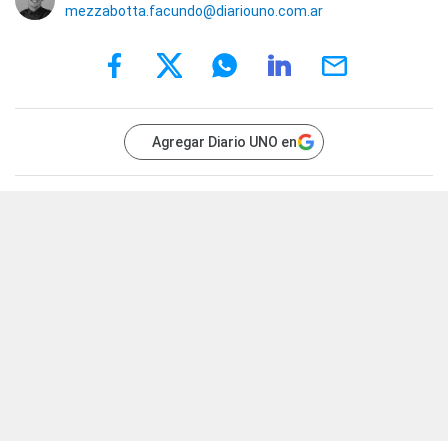
mezzabotta.facundo@diariouno.com.ar
Agregar Diario UNO en