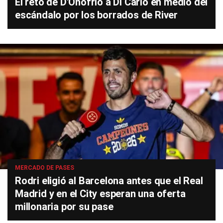
El reto de D'Onofrio a Di Carlo en medio del
escándalo por los borrados de River
MERCADO DE PASES
Rodri eligió al Barcelona antes que el Real
Madrid y en el City esperan una oferta
millonaria por su pase