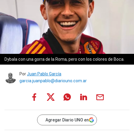
Dybala con una gorra de la Roma, pero con los colores de Boca.
Por
Juan Pablo García
garcia.juanpablo@diariouno.com.ar
Agregar Diario UNO en