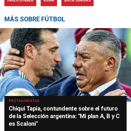
PAULO DYBALA
ROMA
BOCA JUNIORS
MÁS SOBRE FÚTBOL
PROTAGONISTAS
Chiqui Tapia, contundente sobre el futuro
de la Selección argentina: "Mi plan A, B y C
es Scaloni"