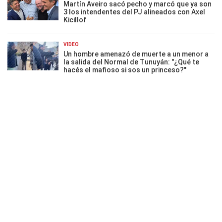
Martín Aveiro sacó pecho y marcó que ya son
3 los intendentes del PJ alineados con Axel
Kicillof
VIDEO
Un hombre amenazó de muerte a un menor a
la salida del Normal de Tunuyán: "¿Qué te
hacés el mafioso si sos un princeso?"