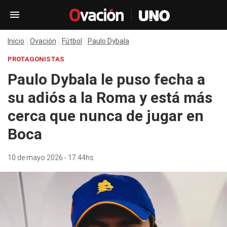
Inicio
Ovación
Fútbol
Paulo Dybala
PROTAGONISTAS
Paulo Dybala le puso fecha a
su adiós a la Roma y está más
cerca que nunca de jugar en
Boca
10 de mayo 2026 - 17:44hs