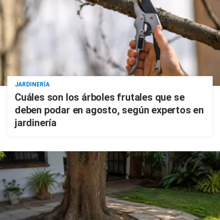
JARDINERÍA
Cuáles son los árboles frutales que se
deben podar en agosto, según expertos en
jardinería