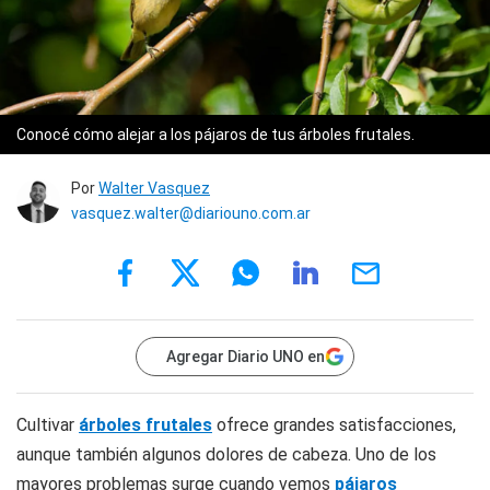
Conocé cómo alejar a los pájaros de tus árboles frutales.
Por
Walter Vasquez
vasquez.walter@diariouno.com.ar
Agregar Diario UNO en
Cultivar
árboles frutales
ofrece grandes satisfacciones,
aunque también algunos dolores de cabeza. Uno de los
mayores problemas surge cuando vemos
pájaros