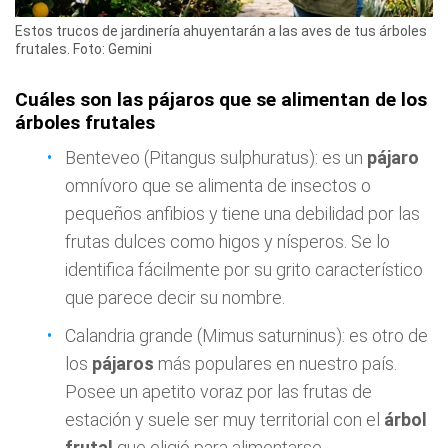
Estos trucos de jardinería ahuyentarán a las aves de tus árboles
frutales. Foto: Gemini
Cuáles son las pájaros que se alimentan de los
árboles frutales
Benteveo (Pitangus sulphuratus): es un
pájaro
omnívoro que se alimenta de insectos o
pequeños anfibios y tiene una debilidad por las
frutas dulces como higos y nísperos. Se lo
identifica fácilmente por su grito característico
que parece decir su nombre.
Calandria grande (Mimus saturninus): es otro de
los
pájaros
más populares en nuestro país.
Posee un apetito voraz por las frutas de
estación y suele ser muy territorial con el
árbol
frutal
que eligió para alimentarse.