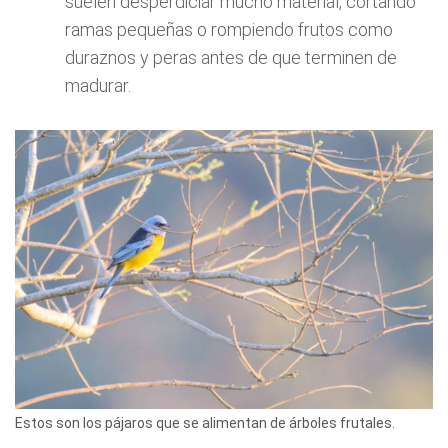
suelen desperdiciar mucho material, cortando
ramas pequeñas o rompiendo frutos como
duraznos y peras antes de que terminen de
madurar.
Estos son los pájaros que se alimentan de árboles frutales.