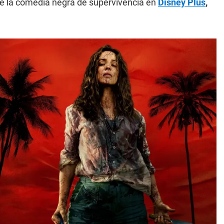
ne la comedia negra de supervivencia en
Disney Plus
,