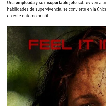
Una
empleada
y su
insoportable jefe
sobreviven a un
habilidades de supervivencia, se convierte en la úni
en este entorno hostil.