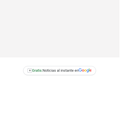
+
Gratis:
Noticias al instante en