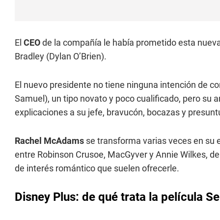
El
CEO
de la compañía le había prometido esta nueva 
Bradley (Dylan O’Brien).
El nuevo presidente no tiene ninguna intención de c
Samuel), un tipo novato y poco cualificado, pero su am
explicaciones a su jefe, bravucón, bocazas y presunt
Rachel McAdams
se transforma varias veces en su
entre Robinson Crusoe, MacGyver y Annie Wilkes, de
de interés romántico que suelen ofrecerle.
Disney Plus: de qué trata la película S