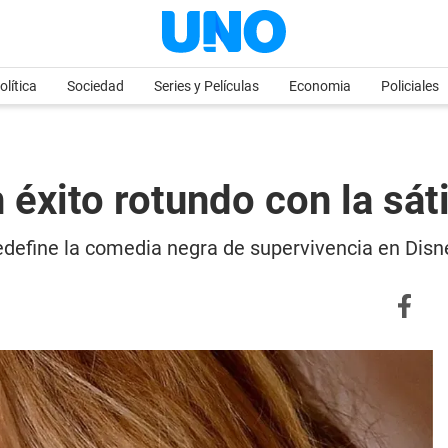
olítica
Sociedad
Series y Películas
Economia
Policiales
xito rotundo con la sát
define la comedia negra de supervivencia en Disn