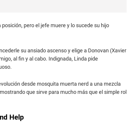
posición, pero el jefe muere y lo sucede su hijo
oncederle su ansiado ascenso y elige a Donovan (Xavier
igo, al fin y al cabo. Indignada, Linda pide
uoso.
 evolución desde mosquita muerta nerd a una mezcla
mostrando que sirve para mucho más que el simple rol
end Help