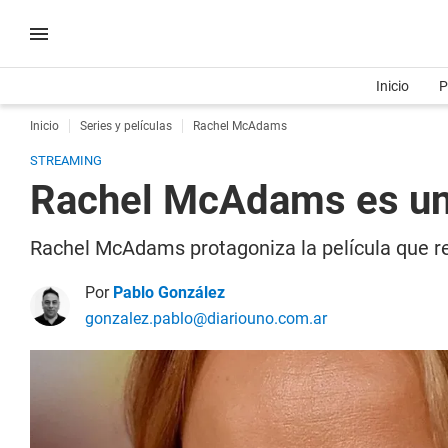
Inicio
P
Inicio
Series y películas
Rachel McAdams
STREAMING
Rachel McAdams es un é
Rachel McAdams protagoniza la película que re
Por
Pablo González
gonzalez.pablo@diariouno.com.ar