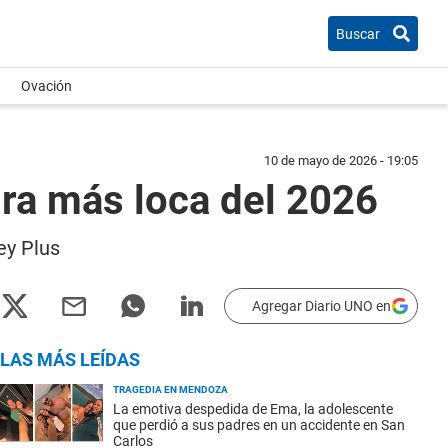
Buscar
Ovación
10 de mayo de 2026 - 19:05
ira más loca del 2026
ey Plus
Agregar Diario UNO en
LAS MÁS LEÍDAS
TRAGEDIA EN MENDOZA
La emotiva despedida de Ema, la adolescente
que perdió a sus padres en un accidente en San
Carlos