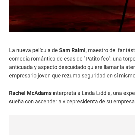
La nueva película de
Sam Raimi
, maestro del fantás
comedia romántica de esas de "Patito feo": una torpe
anticuada y aspecto descuidado quiere llamar la aten
empresario joven que rezuma seguridad en sí mismo e
Rachel McAdams
interpreta a Linda Liddle, una expe
s
ueña con ascender a vicepresidenta de su empresa