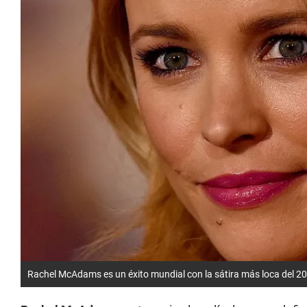
Rachel McAdams es un éxito mundial con la sátira más loca del 2