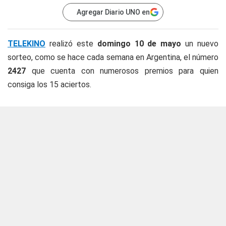
Agregar Diario UNO en
TELEKINO
realizó este
domingo 10 de mayo
un nuevo
sorteo, como se hace cada semana en Argentina, el número
2427
que cuenta con numerosos premios para quien
consiga los 15 aciertos.