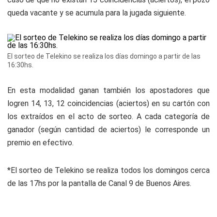
queda vacante y se acumula para la jugada siguiente.
El sorteo de Telekino se realiza los días domingo a partir de las
16:30hs.
En esta modalidad ganan también los apostadores que
logren 14, 13, 12 coincidencias (aciertos) en su cartón con
los extraídos en el acto de sorteo. A cada categoría de
ganador (según cantidad de aciertos) le corresponde un
premio en efectivo.
*El sorteo de Telekino se realiza todos los domingos cerca
de las 17hs por la pantalla de Canal 9 de Buenos Aires.