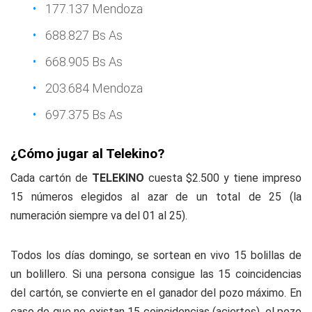
177.137 Mendoza
688.827 Bs As
668.905 Bs As
203.684 Mendoza
697.375 Bs As
¿Cómo jugar al Telekino?
Cada cartón de
TELEKINO
cuesta $2.500 y tiene impreso
15 números elegidos al azar de un total de 25 (la
numeración siempre va del 01 al 25).
Todos los días domingo, se sortean en vivo 15 bolillas de
un bolillero. Si una persona consigue las 15 coincidencias
del cartón, se convierte en el ganador del pozo máximo. En
caso de que no existan 15 coincidencias (aciertos), el pozo