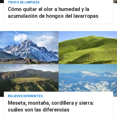
TRUCO DE LIMPIEZA
Cómo quitar el olor a humedad y la
acumulación de hongos del lavarropas
RELIEVES DIFERENTES
Meseta, montaña, cordillera y sierra:
cuáles son las diferencias