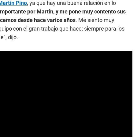
Martín Pino
, ya que hay una buena relación en lo
mportante por Martín, y me pone muy contento sus
ocemos desde hace varios años
. Me siento muy
uipo con el gran trabajo que hace; siempre para los
", dijo.