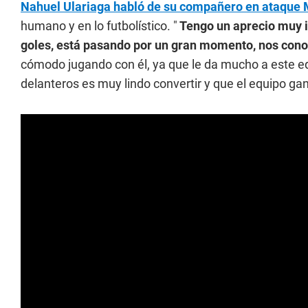
Nahuel Ulariaga habló de su compañero en ataque 
humano y en lo futbolístico. "
Tengo un aprecio muy i
goles, está pasando por un gran momento, nos con
cómodo jugando con él, ya que le da mucho a este eq
delanteros es muy lindo convertir y que el equipo gane