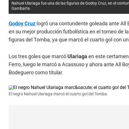
Nahuel Ulariaga fue una de las figuras de Godoy Cruz, en el contun
Gambarte.
Godoy Cruz
logró una contundente goleada ante All 
en su mejor producción futbolística en el torneo de l
figuras del Tomba, ya que marcó el cuarto gol con una
Los tres goles que marcó
Ulariaga
en este certamen 
Ferro, luego le marcó a Acassuso y ahora ante All Boy
Bodeguero como titular.
El negro Nahuel Ulariaga marcó el cuarto gol del Tomba.