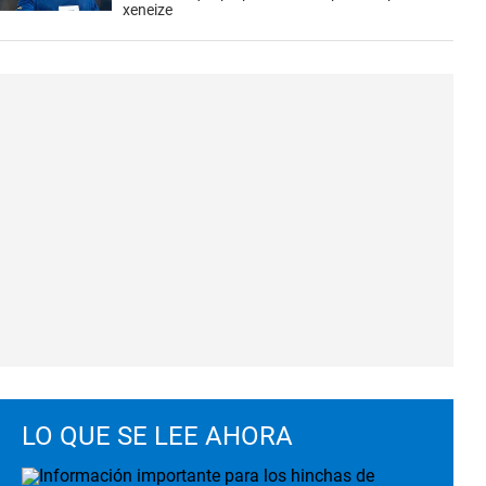
xeneize
LO QUE SE LEE AHORA