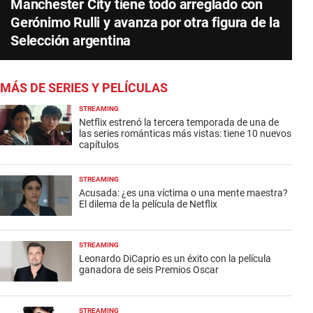
Manchester City tiene todo arreglado con
Gerónimo Rulli y avanza por otra figura de la
Selección argentina
MÁS DE SERIES Y PELÍCULAS
STREAMING
Netflix estrenó la tercera temporada de una de
las series románticas más vistas: tiene 10 nuevos
capítulos
STREAMING
Acusada: ¿es una víctima o una mente maestra?
El dilema de la película de Netflix
STREAMING
Leonardo DiCaprio es un éxito con la película
ganadora de seis Premios Oscar
STREAMING