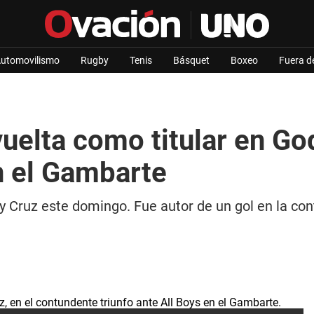
utomovilismo
Rugby
Tenis
Básquet
Boxeo
Fuera d
uelta como titular en Go
en el Gambarte
 Cruz este domingo. Fue autor de un gol en la cont