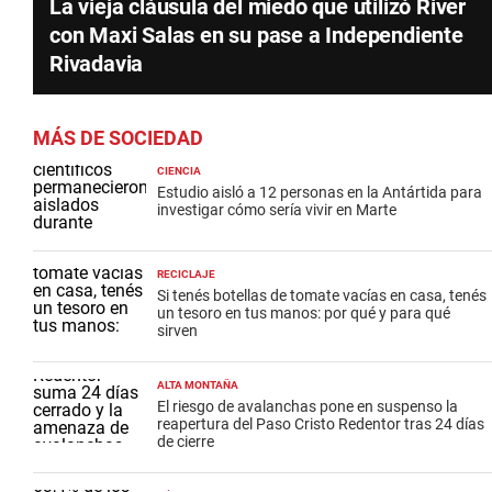
La vieja cláusula del miedo que utilizó River
con Maxi Salas en su pase a Independiente
Rivadavia
MÁS DE SOCIEDAD
CIENCIA
Estudio aisló a 12 personas en la Antártida para
investigar cómo sería vivir en Marte
RECICLAJE
Si tenés botellas de tomate vacías en casa, tenés
un tesoro en tus manos: por qué y para qué
sirven
ALTA MONTAÑA
El riesgo de avalanchas pone en suspenso la
reapertura del Paso Cristo Redentor tras 24 días
de cierre