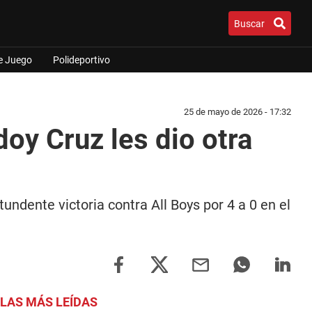
Buscar
e Juego
Polideportivo
25 de mayo de 2026 - 17:32
doy Cruz les dio otra
undente victoria contra All Boys por 4 a 0 en el
LAS MÁS LEÍDAS