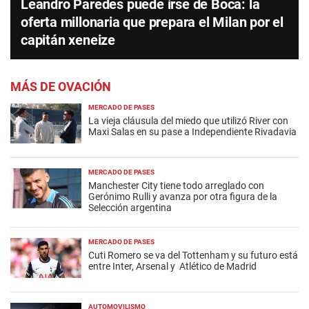
Leandro Paredes puede irse de Boca: la
oferta millonaria que prepara el Milan por el
capitán xeneize
MÁS DE OVACIÓN
MERCADO DE PASES
La vieja cláusula del miedo que utilizó River con
Maxi Salas en su pase a Independiente Rivadavia
MERCADO DE PASES
Manchester City tiene todo arreglado con
Gerónimo Rulli y avanza por otra figura de la
Selección argentina
MERCADO DE PASES
Cuti Romero se va del Tottenham y su futuro está
entre Inter, Arsenal y Atlético de Madrid
AUTOMOVILISMO