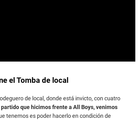
ene el Tomba de local
odeguero de local, donde está invicto, con cuatro
 partido que hicimos frente a All Boys, venimos
 que tenemos es poder hacerlo en condición de