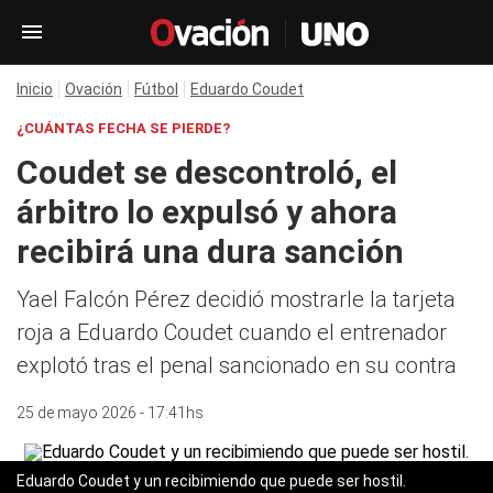
Inicio
Ovación
Fútbol
Eduardo Coudet
¿CUÁNTAS FECHA SE PIERDE?
Coudet se descontroló, el
árbitro lo expulsó y ahora
recibirá una dura sanción
Yael Falcón Pérez decidió mostrarle la tarjeta
roja a Eduardo Coudet cuando el entrenador
explotó tras el penal sancionado en su contra
25 de mayo 2026 - 17:41hs
Eduardo Coudet y un recibimiendo que puede ser hostil.