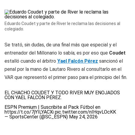
Eduardo Coudet y parte de River le reclama las decisiones al
colegiado.
Se trató, sin dudas, de una final más que especial y el
entrenador del Millonario lo sabía; es por eso que
Coudet
estalló cuando el árbitro
Yael Falcón Pérez
sancionó el
penal por la mano de Lautaro Rivero al consultarlo en el
VAR que representó el primer paso para el principio del fin.
EL CHACHO COUDET Y TODO RIVER MUY ENOJADOS
CON YAEL FALCÓN PÉREZ.
ESPN Premium | Suscribite al Pack Fútbol en
https://t.co/7jYILYACXi
pic.twitter.com/nIHqvLOcKK
— SportsCenter (@SC_ESPN)
May 24, 2026