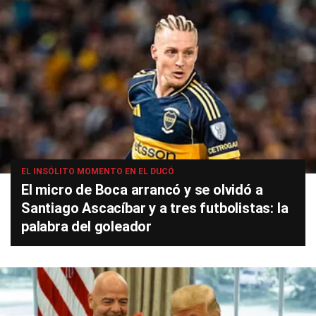
EL INSÓLITO MOMENTO EN EL DUCÓ
El micro de Boca arrancó y se olvidó a
Santiago Ascacíbar y a tres futbolistas: la
palabra del goleador